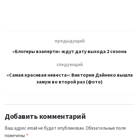
предыдущий
«Блогеры взаперти» ждут дату выхода 2 сезона
следующий
«Самая красивая невеста»: Виктория Дайнеко вышла
замуж во второй раз (фото)
Добавить комментарий
Ваш адрес email не будет опубликован.
Обязательные поля
помечены
*