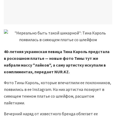
40-летняя украинская певица Тина Кароль предстала
в роскошном платье — новые фото Тины тут же
набрали массу "лайков", а саму артистку искупали в
комплиментах, передает NUR.KZ.
Фото Тины Кароль, которые впечатлили ее поклонников,
появились в ее Instagram. На них артистка позирует в
сияющем темном платье со шлейфом, расшитом
пайетками.
Вечерний наряд от известного бренда облегает ее