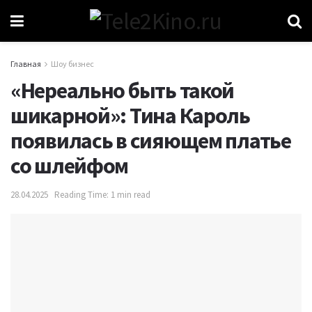
Главная
Шоу бизнес
«Нереально быть такой
шикарной»: Тина Кароль
появилась в сияющем платье
со шлейфом
28.04.2025
Reading Time: 1 min read