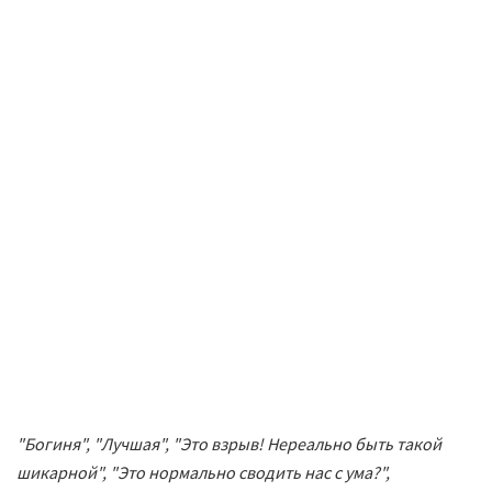
"Богиня", "Лучшая", "Это взрыв! Нереально быть такой
шикарной", "Это нормально сводить нас с ума?",