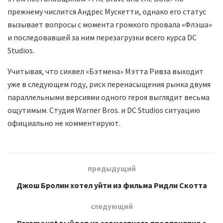
прежнему числится Андрес Мускетти, однако его статус
вызывает вопросы с момента громкого провала «Флэша»
и последовавшей за ним перезагрузки всего курса DC
Studios.
Учитывая, что сиквел «Бэтмена» Мэтта Ривза выходит
уже в следующем году, риск перенасыщения рынка двумя
параллельными версиями одного героя выглядит весьма
ощутимым. Студия Warner Bros. и DC Studios ситуацию
официально не комментируют.
предыдущий
Джош Бролин хотел уйти из фильма Ридли Скотта
следующий