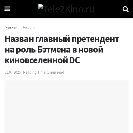
Главная
Новости
Назван главный претендент
на роль Бэтмена в новой
киновселенной DC
01.07.2026
Reading Time: 1 min read