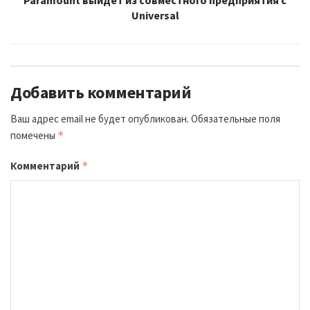
Paramount выйдет из совместного предприятия с
Universal
Добавить комментарий
Ваш адрес email не будет опубликован.
Обязательные поля
помечены
*
Комментарий
*