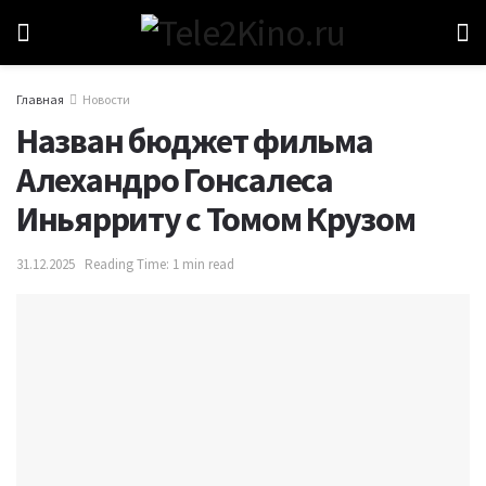
Главная
Новости
Назван бюджет фильма
Алехандро Гонсалеса
Иньярриту с Томом Крузом
31.12.2025
Reading Time: 1 min read