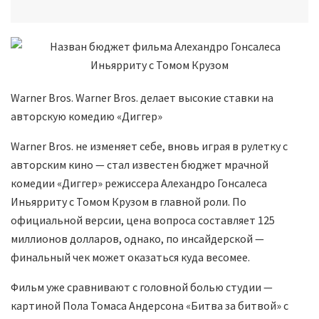
Warner Bros. Warner Bros. делает высокие ставки на
авторскую комедию «Диггер»
Warner Bros. не изменяет себе, вновь играя в рулетку с
авторским кино — стал известен бюджет мрачной
комедии «Диггер» режиссера Алехандро Гонсалеса
Иньярриту с Томом Крузом в главной роли. По
официальной версии, цена вопроса составляет 125
миллионов долларов, однако, по инсайдерской —
финальный чек может оказаться куда весомее.
Фильм уже сравнивают с головной болью студии —
картиной Пола Томаса Андерсона «Битва за битвой» с