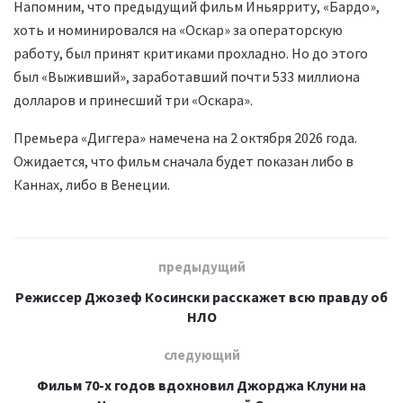
Напомним, что предыдущий фильм Иньярриту, «Бардо»,
хоть и номинировался на «Оскар» за операторскую
работу, был принят критиками прохладно. Но до этого
был «Выживший», заработавший почти 533 миллиона
долларов и принесший три «Оскара».
Премьера «Диггера» намечена на 2 октября 2026 года.
Ожидается, что фильм сначала будет показан либо в
Каннах, либо в Венеции.
предыдущий
Режиссер Джозеф Косински расскажет всю правду об
НЛО
следующий
Фильм 70-х годов вдохновил Джорджа Клуни на