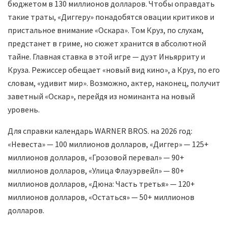
бюджетом в 130 миллионов долларов. Чтобы оправдать
такие траты, «Диггеру» понадобятся овации критиков и
пристальное внимание «Оскара». Том Круз, по слухам,
предстанет в гриме, но сюжет хранится в абсолютной
тайне. Главная ставка в этой игре — дуэт Иньярриту и
Круза. Режиссер обещает «новый вид кино», а Круз, по его
словам, «удивит мир». Возможно, актер, наконец, получит
заветный «Оскар», перейдя из номинанта на новый
уровень.
Для справки календарь WARNER BROS. на 2026 год:
«Невеста» — 100 миллионов долларов, «Диггер» — 125+
миллионов долларов, «Грозовой перевал» — 90+
миллионов долларов, «Улица Флауэрвейл» — 80+
миллионов долларов, «Дюна: Часть третья» — 120+
миллионов долларов, «Остаться» — 50+ миллионов
долларов.