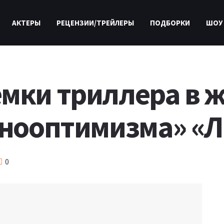
АКТЕРЫ
РЕЦЕНЗИИ/ТРЕЙЛЕРЫ
ПОДБОРКИ
ШОУ
мки триллера в 
ехнооптимизма» «
0