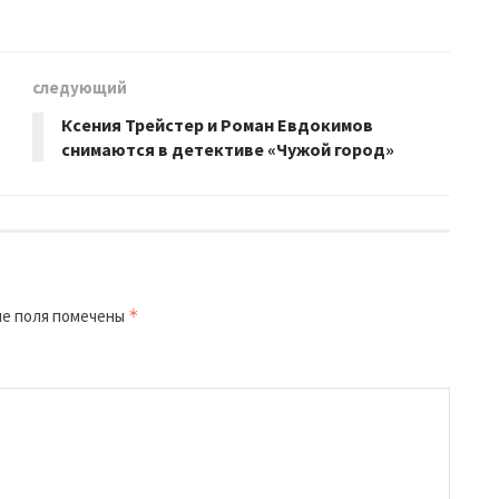
следующий
Ксения Трейстер и Роман Евдокимов
снимаются в детективе «Чужой город»
е поля помечены
*