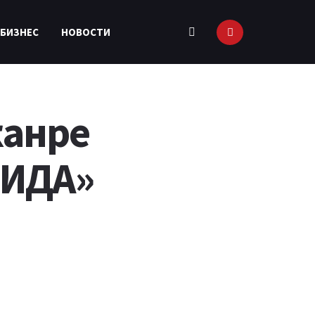
 БИЗНЕС
НОВОСТИ
жанре
ЛИДА»