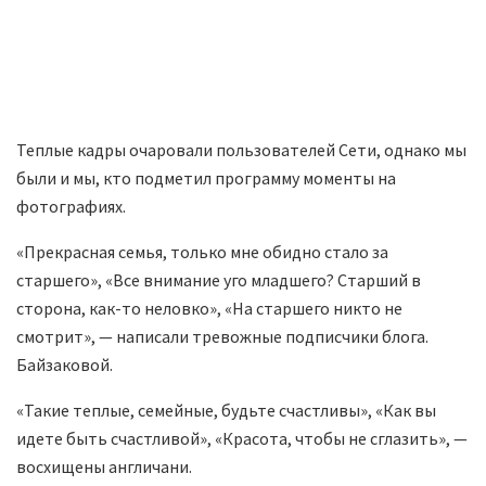
Теплые кадры очаровали пользователей Сети, однако мы
были и мы, кто подметил программу моменты на
фотографиях.
«Прекрасная семья, только мне обидно стало за
старшего», «Все внимание уго младшего? Старший в
сторона, как-то неловко», «На старшего никто не
смотрит», — написали тревожные подписчики блога.
Байзаковой.
«Такие теплые, семейные, будьте счастливы», «Как вы
идете быть счастливой», «Красота, чтобы не сглазить», —
восхищены англичани.