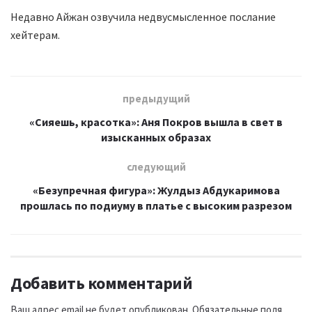
Недавно Айжан озвучила недвусмысленное послание
хейтерам.
предыдущий
«Сияешь, красотка»: Аня Покров вышла в свет в
изысканных образах
следующий
«Безупречная фигура»: Жулдыз Абдукаримова
прошлась по подиуму в платье с высоким разрезом
Добавить комментарий
Ваш адрес email не будет опубликован.
Обязательные поля