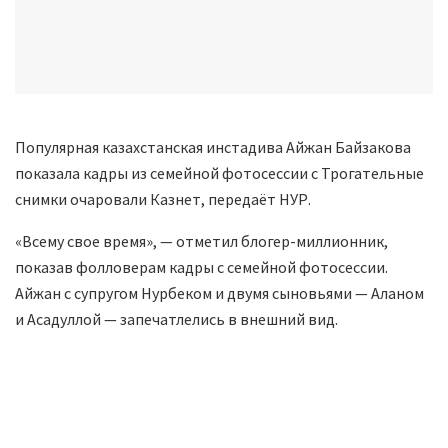
Популярная казахстанская инстадива Айжан Байзакова
показала кадры из семейной фотосессии с Трогательные
снимки очаровали Казнет, ​​передаёт НУР.
«Всему свое время», — отметил блогер-миллионник,
показав фолловерам кадры с семейной фотосессии.
Айжан с супругом Нурбеком и двумя сыновьями — Аланом
и Асадуллой — запечатлелись в внешний вид.