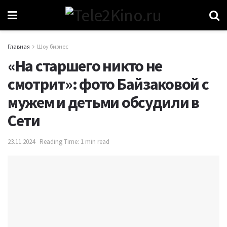
Главная
Шоу бизнес
«На старшего никто не
смотрит»: фото Байзаковой с
мужем и детьми обсудили в
Сети
23.11.2024
Reading Time: 1 min read