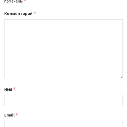
помечены
*
Комментарий
*
Имя
*
Email
*