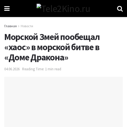
Главная
Новости
Морской Змей пообещал
«хаос» в морской битве в
«Доме Дракона»
04.06.2026
Reading Time: 1 min read