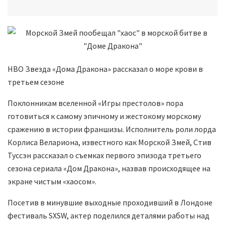
HBO Звезда «Дома Дракона» рассказал о море крови в
третьем сезоне
Поклонникам вселенной «Игры престолов» пора
готовиться к самому эпичному и жестокому морскому
сражению в истории франшизы. Исполнитель роли лорда
Корлиса Велариона, известного как Морской Змей, Стив
Туссэн рассказал о съемках первого эпизода третьего
сезона сериала «Дом Дракона», назвав происходящее на
экране чистым «хаосом».
Посетив в минувшие выходные проходивший в Лондоне
фестиваль SXSW, актер поделился деталями работы над