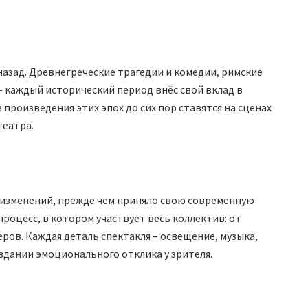
назад. Древнегреческие трагедии и комедии, римские
 каждый исторический период внёс свой вклад в
 произведения этих эпох до сих пор ставятся на сценах
театра.
изменений, прежде чем приняло свою современную
роцесс, в котором участвует весь коллектив: от
ров. Каждая деталь спектакля – освещение, музыка,
здании эмоционального отклика у зрителя.