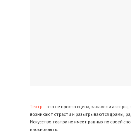
Театр
– это не просто сцена, занавес и актёры,
возникают страсти и разыгрываются драмы, ра
Искусство театра не имеет равных по своей с
вдохновлять.