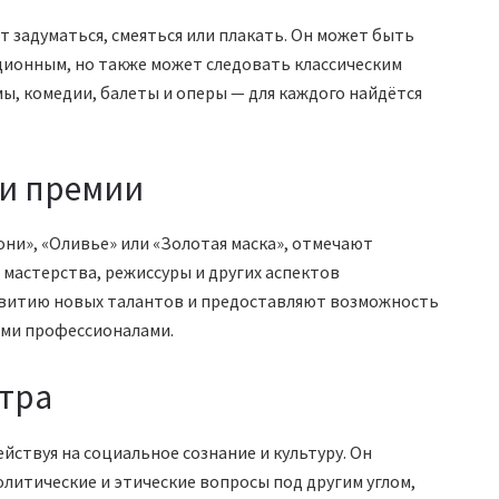
 задуматься, смеяться или плакать. Он может быть
ионным, но также может следовать классическим
мы, комедии, балеты и оперы — для каждого найдётся
 и премии
они», «Оливье» или «Золотая маска», отмечают
 мастерства, режиссуры и других аспектов
звитию новых талантов и предоставляют возможность
ыми профессионалами.
атра
ействуя на социальное сознание и культуру. Он
олитические и этические вопросы под другим углом,