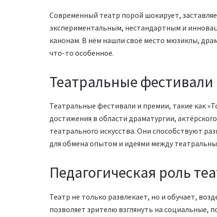
Современный театр порой шокирует, заставляет
экспериментальным, нестандартным и инновац
канонам. В нём нашли своё место мюзиклы, дра
что-то особенное.
Театральные фестивали
Театральные фестивали и премии, такие как «Т
достижения в области драматургии, актёрского
театрального искусства. Они способствуют ра
для обмена опытом и идеями между театральн
Педагогическая роль те
Театр не только развлекает, но и обучает, возд
позволяет зрителю взглянуть на социальные, п