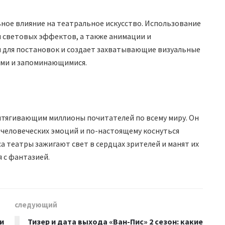
ое влияние на театральное искусство. Использование
 световых эффектов, а также анимации и
 для постановок и создает захватывающие визуальные
ими и запоминающимися.
итягивающим миллионы почитателей по всему миру. Он
 человеческих эмоций и по-настоящему коснуться
а театры зажигают свет в сердцах зрителей и манят их
 с фантазией.
следующий
и
Тизер и дата выхода «Ван-Пис» 2 сезон: какие