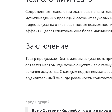
Современные технологии оказывают значительн
мультимедийных проекций, сложных звуковых и
видеоискусства открывает новые возможности
эффекты, делая спектакли еще более магическ
Заключение
Театр продолжает быть живым искусством, пр
остается местом, где можно ощутить всю гамму
величия искусства. С каждым поднятием занавес
в удивительный мир, где реальность сочетается
предыдущий
Всё о 2 сезоне «Киллербот»: дата выхода 