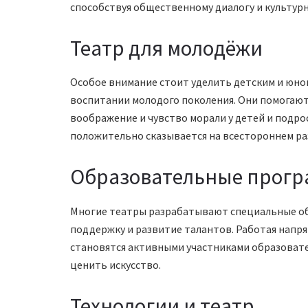
способствуя общественному диалогу и культурн
Театр для молодёжи
Особое внимание стоит уделить детским и юно
воспитании молодого поколения. Они помогаю
воображение и чувство морали у детей и подро
положительно сказывается на всестороннем ра
Образовательные прог
Многие театры разрабатывают специальные о
поддержку и развитие талантов. Работая напр
становятся активными участниками образовате
ценить искусство.
Технологии и театр