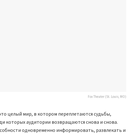
Fox Theater (St. Louis, MO)
 это целый мир, в котором переплетаются судьбы,
ди которых аудитории возвращаются снова и снова.
пособности одновременно информировать, развлекать и