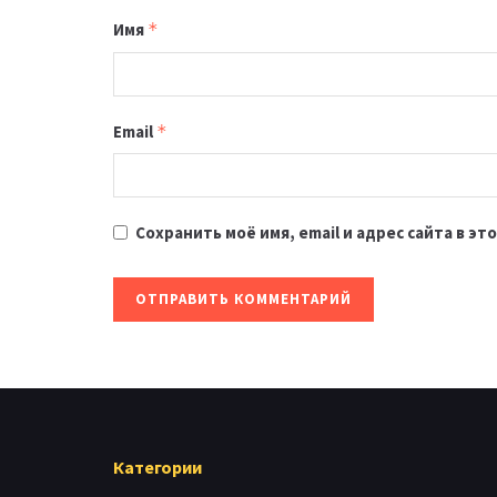
Имя
*
Email
*
Сохранить моё имя, email и адрес сайта в 
Категории