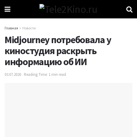
Главная
Новости
Midjourney потребовала у
киностудия раскрыть
информацию об ИИ
03.07.2026
Reading Time: 1 min read