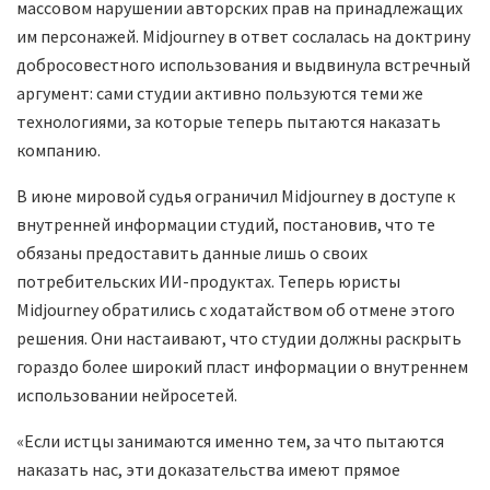
массовом нарушении авторских прав на принадлежащих
им персонажей. Midjourney в ответ сослалась на доктрину
добросовестного использования и выдвинула встречный
аргумент: сами студии активно пользуются теми же
технологиями, за которые теперь пытаются наказать
компанию.
В июне мировой судья ограничил Midjourney в доступе к
внутренней информации студий, постановив, что те
обязаны предоставить данные лишь о своих
потребительских ИИ-продуктах. Теперь юристы
Midjourney обратились с ходатайством об отмене этого
решения. Они настаивают, что студии должны раскрыть
гораздо более широкий пласт информации о внутреннем
использовании нейросетей.
«Если истцы занимаются именно тем, за что пытаются
наказать нас, эти доказательства имеют прямое