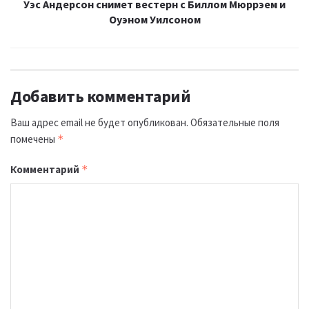
Уэс Андерсон снимет вестерн с Биллом Мюррэем и
Оуэном Уилсоном
Добавить комментарий
Ваш адрес email не будет опубликован.
Обязательные поля
помечены
*
Комментарий
*