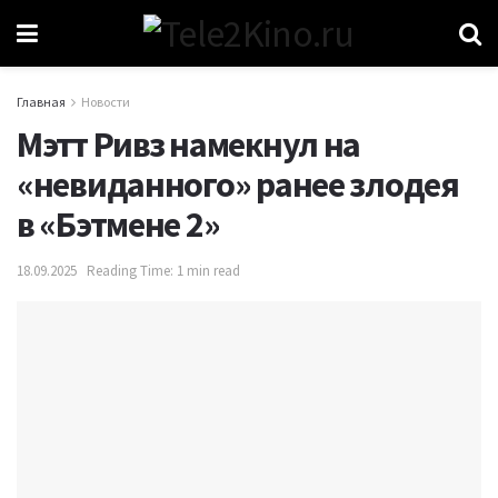
Главная
Новости
Мэтт Ривз намекнул на
«невиданного» ранее злодея
в «Бэтмене 2»
18.09.2025
Reading Time: 1 min read