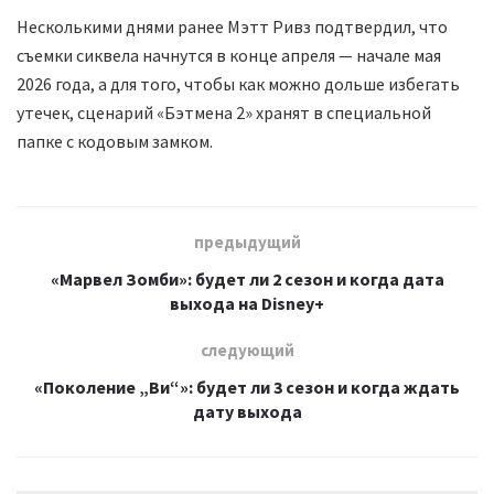
Несколькими днями ранее Мэтт Ривз подтвердил, что
съемки сиквела начнутся в конце апреля — начале мая
2026 года, а для того, чтобы как можно дольше избегать
утечек, сценарий «Бэтмена 2» хранят в специальной
папке с кодовым замком.
предыдущий
«Марвел Зомби»: будет ли 2 сезон и когда дата
выхода на Disney+
следующий
«Поколение „Ви“»: будет ли 3 сезон и когда ждать
дату выхода