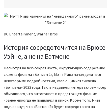
DC Entertainment/Warner Bros.
История сосредоточится на Брюсе
Уэйне, а не на Бэтмене
Несмотря на всю секретность, окружающую содержание
сюжета фильма «Бэтмен 2», Мэтт Ривз начал делиться
некоторыми подробностями, касающимися сиквела
«Бэтмена» 2022 года. Так, в недавнем интервью режиссер
обмолвился, что антагонист в предстоящем фильме
«ранее никогда не появлялся в кино». Кроме того, Ривз
подчеркнул, что «Бэтмен 2» будет сосредоточен на