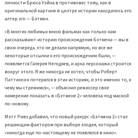
личности Брюса Уэйна в противовес тому, как в
оригинальной картине в центре истории находилось его
алтер эго — Бэтмен.
«В многих любимых мною фильмах как только нам
рассказывают историю происхождения Бэтмена — мы в
свою очередь это не делали напрямую, но все же
некоторые отсылки к его происхождению были, —
появляется Галерея Негодяев, и арка персонажа строится
вокруг этого. Я же никогда не хотел, чтобы Роберт
Паттинсон потерялся в этих историях, и это именно то, к
чему мы стремимся», — объяснил режиссер свое
намерение показать в «Бэтмене 2» человека под маской
по-новому.
Мэтт Ривз добавил, что новый ракурс «Бэтмена 2» стал
решающим фактором при выборе злодея, который
«никогда еще по-настоящему не появлялся в кино».