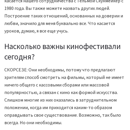
касается нашего сотрудничества с Тельмой Скунмейкер с
1980 года. Вы также можете назвать других людей.
Построение таких отношений, основанных на доверии и
любви, значило для меня буквально все. Что касается
уроков, думаю, я все еще учусь.
Насколько важны кинофестивали
сегодня?
СКОРСЕЗЕ: Они необходимы, потому что предлагают
зрителям способ смотреть на фильмы, который не имеет
ничего общего с кассовыми сборами или массовой
популярностью, а связан с кино как формой искусства.
Слишком многие из них оказались в затруднительном
положении, когда им приходится каким-то образом
оправдывать свое существование. Возможно, так было
всегда. Но они необходимы.