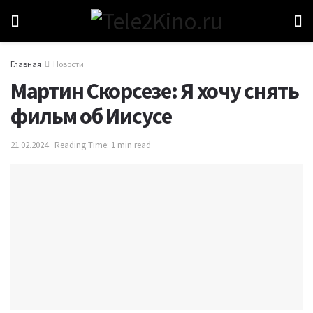
Главная
Новости
Мартин Скорсезе: Я хочу снять
фильм об Иисусе
21.02.2024
Reading Time: 1 min read