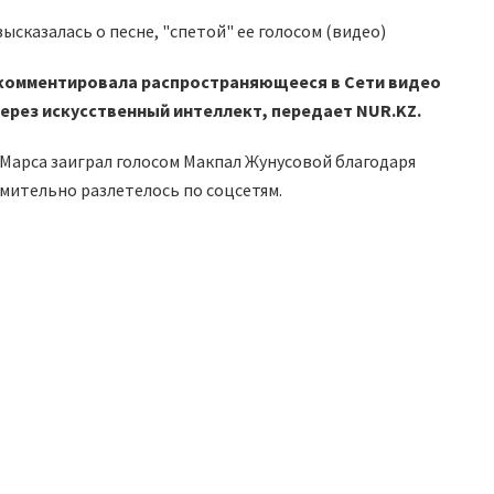
окомментировала распространяющееся в Сети видео
через искусственный интеллект, передает NUR.KZ.
 Марса заиграл голосом Макпал Жунусовой благодаря
мительно разлетелось по соцсетям.