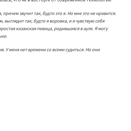
причем звучит так, будто это я. Но мне это не нравится.
, выглядит так, будто я воровка, и я чувствую себя
простая казахская певица, родившаяся в ауле. Я могу
ыке.
в. У меня нет времени со всеми судиться. Но они