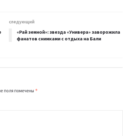
следующий
е
«Рай земной»: звезда «Универа» заворожила
фанатов снимками с отдыха на Бали
е поля помечены
*