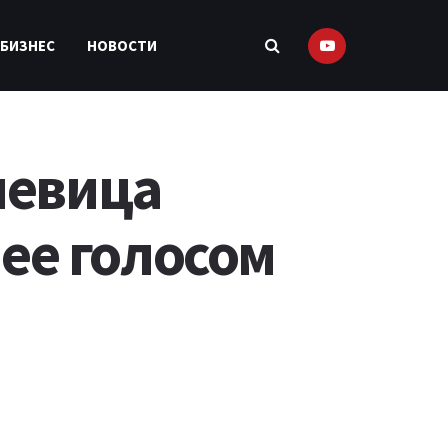
 БИЗНЕС
НОВОСТИ
певица
 ее голосом