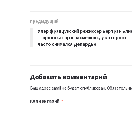
предыдущий
Умер французский режиссер Бертран Бли
— провокатор и насмешник, у которого
часто снимался Депардье
Добавить комментарий
Ваш адрес email не будет опубликован.
Обязательны
Комментарий
*