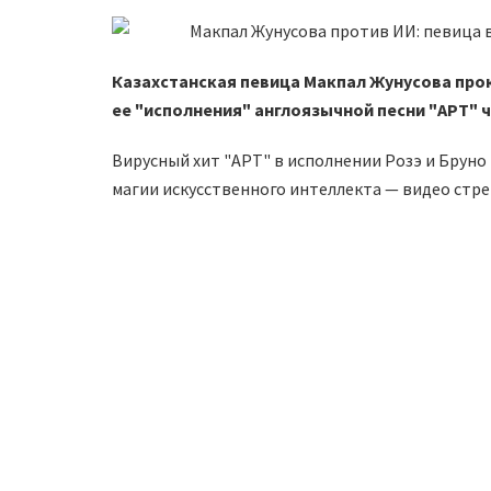
Казахстанская певица Макпал Жунусова пр
ее "исполнения" англоязычной песни "APT" 
Вирусный хит "APT" в исполнении Розэ и Бруно
магии искусственного интеллекта — видео стре