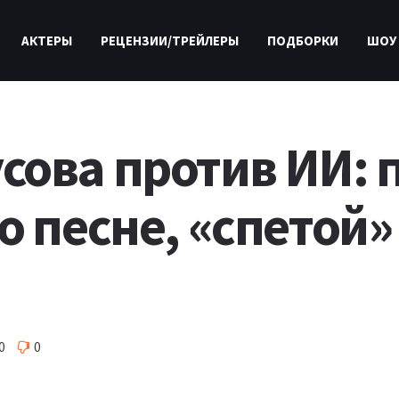
АКТЕРЫ
РЕЦЕНЗИИ/ТРЕЙЛЕРЫ
ПОДБОРКИ
ШОУ
сова против ИИ: 
о песне, «спетой»
0
0