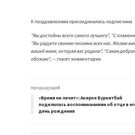
К поздравлениям присоединились подписчики.
"Вы достойны всего самого лучшего", "С пламен
"Вы радуете своими песнями всех нас. Желаю ва
вашей маме, которая вас родила", "Самая добрая
обожаю", —
гласят комментарии.
предыдущий
«Время не лечит»: Акерке Буркитбай
поделилась воспоминаниями об отце в ег
день рождения