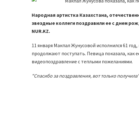
Народная артистка Казахстана, отечественн
звездные коллеги поздравили ее с днем рожд
NUR.KZ.
11 января Макпал Жунусовой исполнился 61 год,
продолжают поступать. Певица показала, как ее
видеопоздравление с теплыми пожеланиями.
"Спасибо за поздравления, вот только получила"