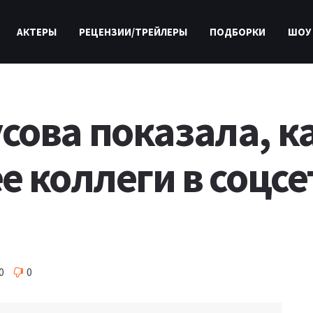
АКТЕРЫ
РЕЦЕНЗИИ/ТРЕЙЛЕРЫ
ПОДБОРКИ
ШОУ
ова показала, к
 коллеги в соцсет
0
0