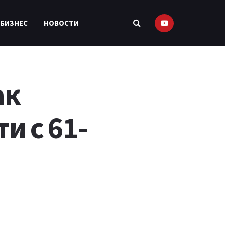
 БИЗНЕС
НОВОСТИ
ак
и с 61-