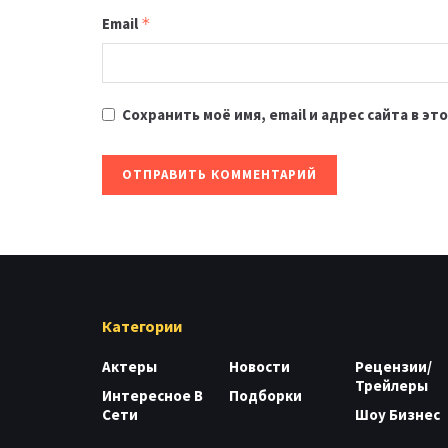
Email
*
Сохранить моё имя, email и адрес сайта в 
Категории
Актеры
Новости
Рецензии/
Трейлеры
Интересное В
Подборки
Сети
Шоу Бизнес