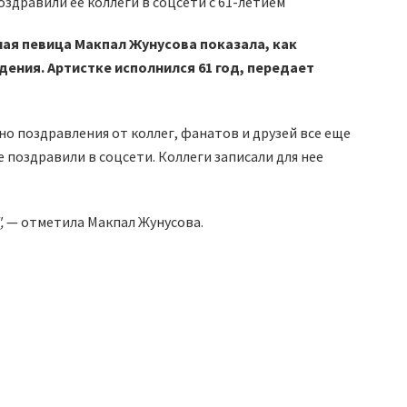
ая певица Макпал Жунусова показала, как
ения. Артистке исполнился 61 год, передает
 но поздравления от коллег, фанатов и друзей все еще
 поздравили в соцсети. Коллеги записали для нее
,
— отметила Макпал Жунусова.