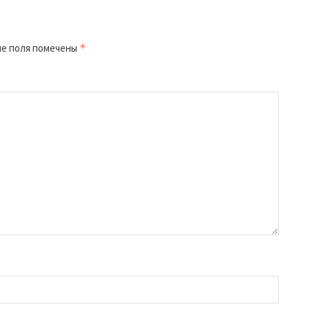
е поля помечены
*