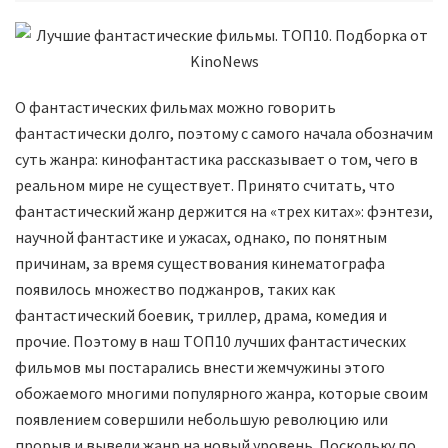
О фантастических фильмах можно говорить
фантастически долго, поэтому с самого начала обозначим
суть жанра: кинофантастика рассказывает о том, чего в
реальном мире не существует. Принято считать, что
фантастический жанр держится на «трех китах»: фэнтези,
научной фантастике и ужасах, однако, по понятным
причинам, за время существования кинематографа
появилось множество поджанров, таких как
фантастический боевик, триллер, драма, комедия и
прочие. Поэтому в наш ТОП10 лучших фантастических
фильмов мы постарались внести жемчужины этого
обожаемого многими популярного жанра, которые своим
появлением совершили небольшую революцию или
прорыв и вывели жанр на новый уровень. Поскольку по