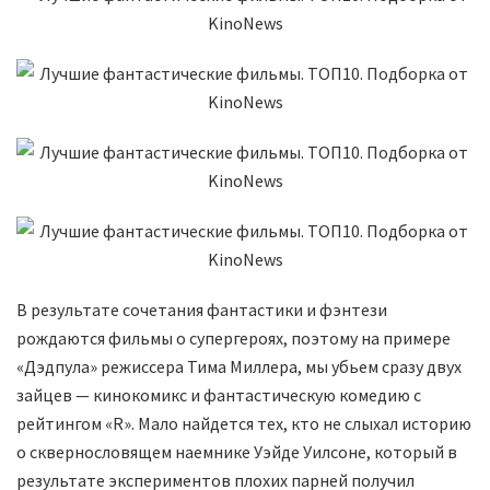
В результате сочетания фантастики и фэнтези
рождаются фильмы о супергероях, поэтому на примере
«Дэдпула» режиссера Тима Миллера, мы убьем сразу двух
зайцев — кинокомикс и фантастическую комедию с
рейтингом «R». Мало найдется тех, кто не слыхал историю
о сквернословящем наемнике Уэйде Уилсоне, который в
результате экспериментов плохих парней получил