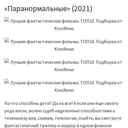
«Паранормальные» (2021)
На что способны дети? Да на все! А если они еще своего
рода изгои, волею судеб наделенные способностями к
телекинезу или, скажем, телепатии, знайте, вы смотрите
фантастический триллер и хоррор в одном флаконе