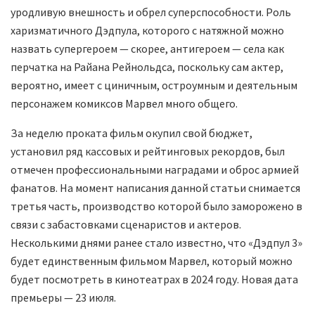
уродливую внешность и обрел суперспособности. Роль
харизматичного Дэдпула, которого с натяжной можно
назвать супергероем — скорее, антигероем — села как
перчатка на Райана Рейнольдса, поскольку сам актер,
вероятно, имеет с циничным, остроумным и деятельным
персонажем комиксов Марвел много общего.
За неделю проката фильм окупил свой бюджет,
установил ряд кассовых и рейтинговых рекордов, был
отмечен профессиональными наградами и оброс армией
фанатов. На момент написания данной статьи снимается
третья часть, производство которой было заморожено в
связи с забастовками сценаристов и актеров.
Несколькими днями ранее стало известно, что «Дэдпул 3»
будет единственным фильмом Марвел, который можно
будет посмотреть в кинотеатрах в 2024 году. Новая дата
премьеры — 23 июля.