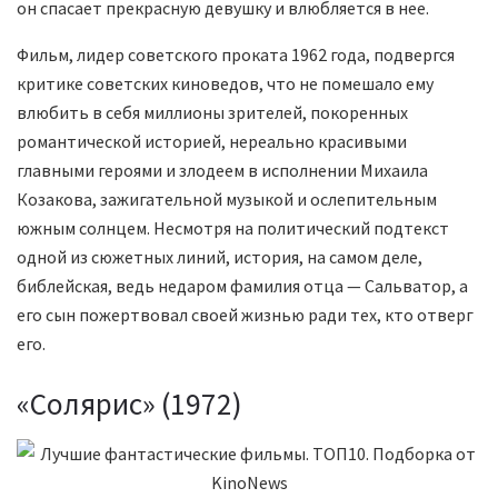
он спасает прекрасную девушку и влюбляется в нее.
Фильм, лидер советского проката 1962 года, подвергся
критике советских киноведов, что не помешало ему
влюбить в себя миллионы зрителей, покоренных
романтической историей, нереально красивыми
главными героями и злодеем в исполнении Михаила
Козакова, зажигательной музыкой и ослепительным
южным солнцем. Несмотря на политический подтекст
одной из сюжетных линий, история, на самом деле,
библейская, ведь недаром фамилия отца — Сальватор, а
его сын пожертвовал своей жизнью ради тех, кто отверг
его.
«Солярис» (1972)