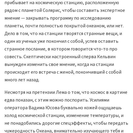
прибывает на космическую станцию, расположенную
рядом с планетой Солярис, чтобы составить экспертное
мнение — закрывать программу по исследованию
планеты, почти полностью покрытой океаном, или нет.
Дело в том, что на станции творятся странные вещи, и
один из ученых уже покончил с собой, успев оставить
странное послание, в котором говорится что-то про
совесть. Скептически настроенный сперва Кельвин
вынужден изменить свое мнение, когда на станции
происходит его встреча с женой, покончившей с собой
много лет назад.
Несмотря на претензии Лема о том, что космос в картине
едва показан, с этим можно поспорить. Усилиями
оператора Вадима Юсова буквально кожей ощущаешь
холод космической станции, изменение температуры, и
не понадобились дорогие спецэффекты, чтобы передать
чужеродность Океана, внимательно изучающего тебя и