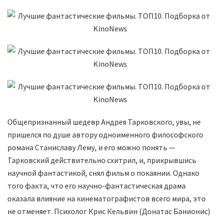
Общепризнанный шедевр Андрея Тарковского, увы, не
пришелся по душе автору одноименного философского
романа Станиславу Лему, и его можно понять —
Тарковский действительно схитрил, и, прикрывшись
научной фантастикой, снял фильм о покаянии. Однако
того факта, что его научно-фантастическая драма
оказала влияние на кинематографистов всего мира, это
не отменяет. Психолог Крис Кельвин (Донатас Банионис)