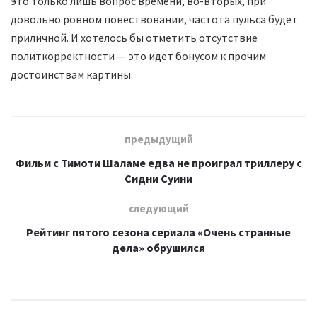
это только лишь вопрос времени, во-вторых, при
довольно ровном повествовании, частота пульса будет
приличной. И хотелось бы отметить отсутствие
политкорректности — это идет бонусом к прочим
достоинствам картины.
предыдущий
Фильм с Тимоти Шаламе едва не проиграл триллеру с
Сидни Суини
следующий
Рейтинг пятого сезона сериала «Очень странные
дела» обрушился