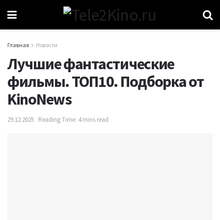
Главная
Новости
Лучшие фантастические
фильмы. ТОП10. Подборка от
KinoNews
29.12.2025
Reading Time: 4 mins read