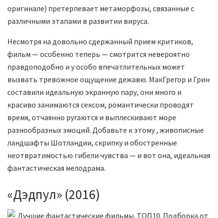
оригинале) претерпевает метаморфозы, связанные с
различными этапами в развитии вируса.
Несмотря на довольно сдержанный прием критиков,
фильм — особенно теперь — смотрится невероятно
правдоподобно и у особо впечатлительных может
вызвать тревожное ощущение дежавю. МакГрегор и Грин
составили идеальную экранную пару, они много и
красиво занимаются сексом, романтически проводят
время, отчаянно ругаются и выплескивают море
разнообразных эмоций. Добавьте к этому , живописные
ландшафты Шотландии, скрипку и обостренные
неотвратимостью гибели чувства — и вот она, идеальная
фантастическая мелодрама.
«Дэдпул» (2016)