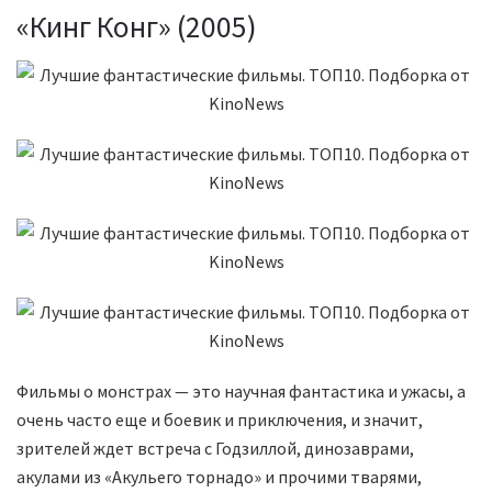
«Кинг Конг» (2005)
Фильмы о монстрах — это научная фантастика и ужасы, а
очень часто еще и боевик и приключения, и значит,
зрителей ждет встреча с Годзиллой, динозаврами,
акулами из «Акульего торнадо» и прочими тварями,