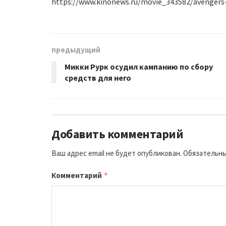
https://www.kinonews.ru/movie_343582/avengers
предыдущий
Микки Рурк осудил кампанию по сбору
средств для него
Добавить комментарий
Ваш адрес email не будет опубликован.
Обязательны
Комментарий
*