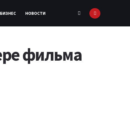
 БИЗНЕС
НОВОСТИ
ере фильма