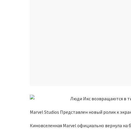
Marvel Studios Представлен новый ролик к экр
Киновселенная Marvel официально вернула на 