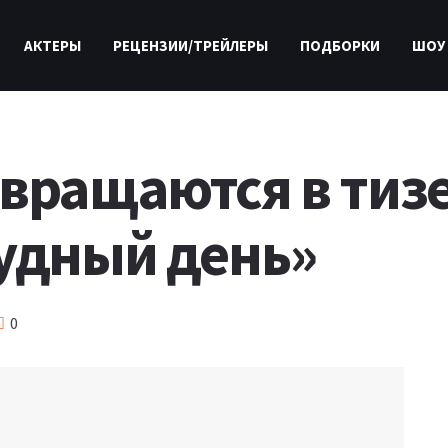
АКТЕРЫ
РЕЦЕНЗИИ/ТРЕЙЛЕРЫ
ПОДБОРКИ
ШОУ
звращаются в тиз
удный день»
0