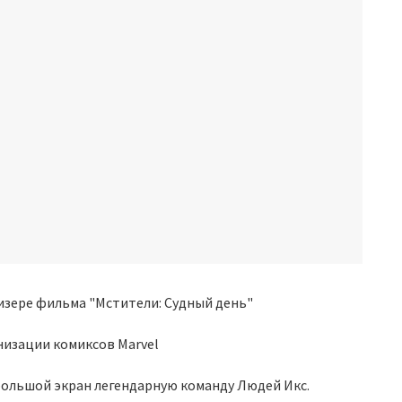
анизации комиксов Marvel
большой экран легендарную команду Людей Икс.