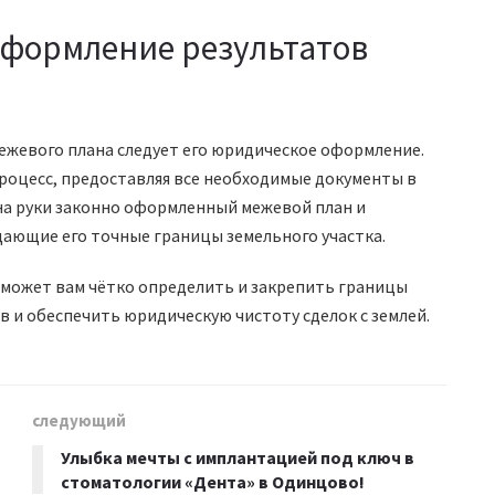
формление результатов
межевого плана следует его юридическое оформление.
роцесс, предоставляя все необходимые документы в
на руки законно оформленный межевой план и
ющие его точные границы земельного участка.
может вам чётко определить и закрепить границы
 и обеспечить юридическую чистоту сделок с землей.
следующий
Улыбка мечты с имплантацией под ключ в
стоматологии «Дента» в Одинцово!