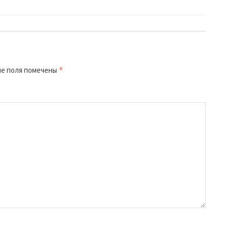
е поля помечены
*