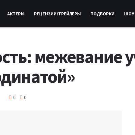
АКТЕРЫ
РЕЦЕНЗИИ/ТРЕЙЛЕРЫ
ПОДБОРКИ
ШОУ
ость: межевание у
рдинатой»
0
0