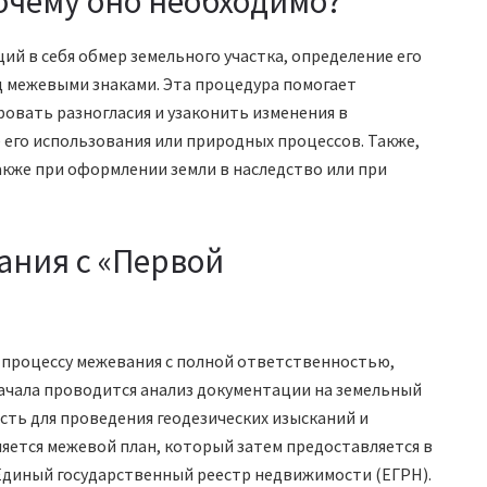
очему оно необходимо?
й в себя обмер земельного участка, определение его
ц межевыми знаками. Эта процедура помогает
овать разногласия и узаконить изменения в
 его использования или природных процессов. Также,
акже при оформлении земли в наследство или при
ания с «Первой
 процессу межевания с полной ответственностью,
начала проводится анализ документации на земельный
сть для проведения геодезических изысканий и
яется межевой план, который затем предоставляется в
 Единый государственный реестр недвижимости (ЕГРН).