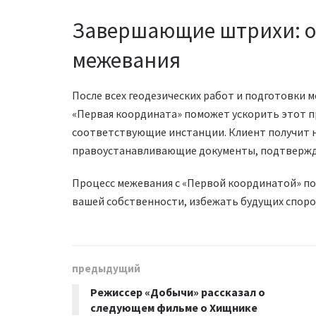
Завершающие штрихи: о
межевания
После всех геодезических работ и подготовки 
«Первая координата» поможет ускорить этот п
соответствующие инстанции. Клиент получит 
правоустанавливающие документы, подтвержда
Процесс межевания с «Первой координатой» по
вашей собственности, избежать будущих споров
предыдущий
Режиссер «Добычи» рассказал о
следующем фильме о Хищнике