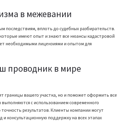
изма в межевании
ым последствиям, вплоть до судебных разбирательств.
 которые имеют опыт и знают все нюансы кадастровой
ает необходимыми лицензиями и опытом для
аш проводник в мире
ит границы вашего участка, но и поможет оформить все
ы выполняются с использованием современного
 точность результатов. Клиенты компании могут
д и консультационную поддержку на всех этапах