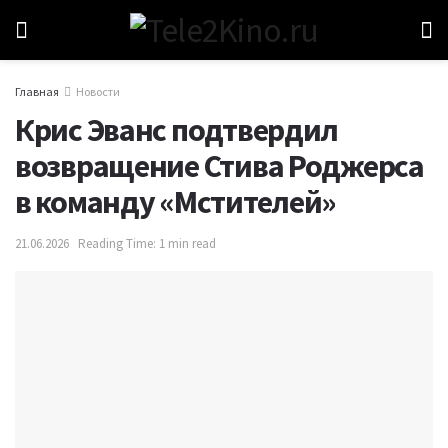
Главная
Новости
Крис Эванс подтвердил
возвращение Стива Роджерса
в команду «Мстителей»
21.06.2026
Reading Time: 1 min read