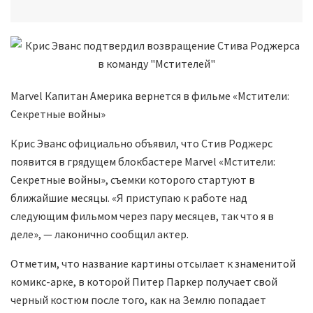
Marvel Капитан Америка вернется в фильме «Мстители:
Секретные войны»
Крис Эванс официально объявил, что Стив Роджерс
появится в грядущем блокбастере Marvel «Мстители:
Секретные войны», съемки которого стартуют в
ближайшие месяцы. «Я приступаю к работе над
следующим фильмом через пару месяцев, так что я в
деле», — лаконично сообщил актер.
Отметим, что название картины отсылает к знаменитой
комикс-арке, в которой Питер Паркер получает свой
черный костюм после того, как на Землю попадает