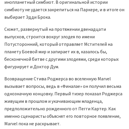
инопланетный симбиот. В оригинальной истории
симбиоту не удается закрепиться на Паркере, и в итоге он
выбирает Эдди Брока.
Сюжет, развернутый на протяжении двенадцати
выпусков, строится вокруг злодея по имени
Потусторонний, который отправляет Мстителей на
планету Боевой мир и запирает их в, казалось бы,
бесконечной битве с другими злодеями, среди которых
фигурирует и Доктор Дум.
Возвращение Стива Роджерса во вселенную Marvel
вызывает вопросы, ведь в «Финалае» он получил весьма
однозначную концовку. Первый тизер показал Роджерса
живущим в прошлом и укачивающим младенца,
предположительно рожденного от Пегги Картер. Как
именно сценаристы объяснят его повторное появление,
Marvel пока не раскрывает.