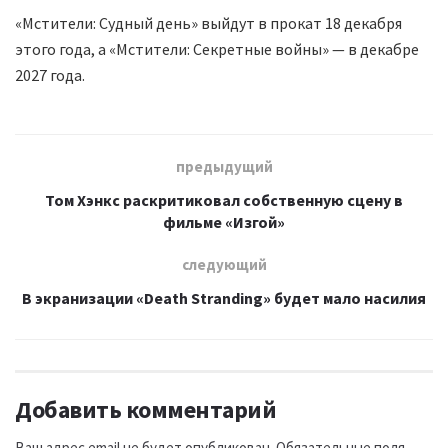
«Мстители: Судный день» выйдут в прокат 18 декабря
этого года, а «Мстители: Секретные войны» — в декабре
2027 года.
предыдущий
Том Хэнкс раскритиковал собственную сцену в
фильме «Изгой»
следующий
В экранизации «Death Stranding» будет мало насилия
Добавить комментарий
Ваш адрес email не будет опубликован.
Обязательные поля