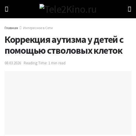
Главная
Интересное в Сети
Коррекция аутизма у детей с
помощью стволовых клеток
08.03.2026
Reading Time: 1 min read