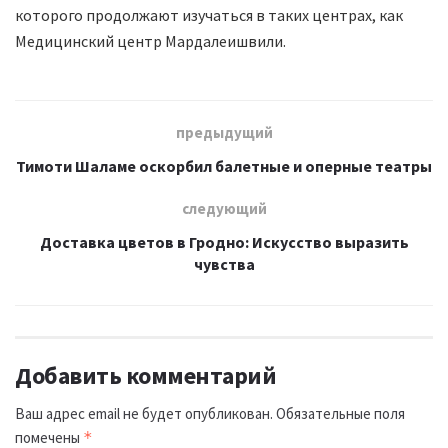
которого продолжают изучаться в таких центрах, как
Медицинский центр Мардалеишвили.
предыдущий
Тимоти Шаламе оскорбил балетные и оперные театры
следующий
Доставка цветов в Гродно: Искусство выразить
чувства
Добавить комментарий
Ваш адрес email не будет опубликован.
Обязательные поля
помечены
*