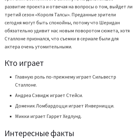
развитие проекта и отвечая на вопросы о том, выйдет ли
третий сезон «Короля Талсы». Преданные зрители
сегодня могут быть спокойны, потому что Шеридан
обязательно удивит нас новым поворотом сюжета, хотя
Сталлоне признался, что съемки в сериале были для
актера очень утомительными.
Кто играет
Главную роль по-прежнему играет Сильвестр
Сталлоне.
Андреа Сэвидж играет Стейси.
Доменик Ломбардоцци играет Инверницци.
Микки играет Гаррет Хедлунд.
Интересные факты