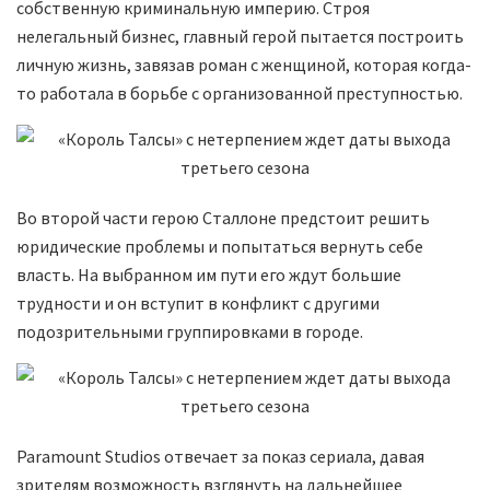
собственную криминальную империю. Строя
нелегальный бизнес, главный герой пытается построить
личную жизнь, завязав роман с женщиной, которая когда-
то работала в борьбе с организованной преступностью.
Во второй части герою Сталлоне предстоит решить
юридические проблемы и попытаться вернуть себе
власть. На выбранном им пути его ждут большие
трудности и он вступит в конфликт с другими
подозрительными группировками в городе.
Paramount Studios отвечает за показ сериала, давая
зрителям возможность взглянуть на дальнейшее