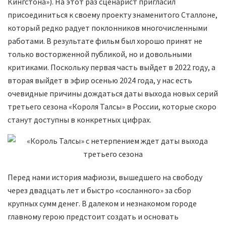
Кингстона»). На этот раз сценарист пригласил
присоединиться к своему проекту знаменитого Сталлоне,
который редко радует поклонников многочисленными
работами. В результате фильм был хорошо принят не
только восторженной публикой, но и довольными
критиками. Поскольку первая часть выйдет в 2022 году, а
вторая выйдет в эфир осенью 2024 года, у нас есть
очевидные причины дождаться даты выхода новых серий
третьего сезона «Короля Талсы» в России, которые скоро
станут доступны в конкретных цифрах.
Перед нами история мафиози, вышедшего на свободу
через двадцать лет и быстро «сосланного» за сбор
крупных сумм денег. В далеком и незнакомом городе
главному герою предстоит создать и основать