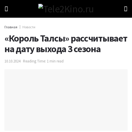
Главная
Новости
«Король Талсы» рассчитывает
на дату выхода 3 сезона
10.10.2024
Reading Time: 1 min read