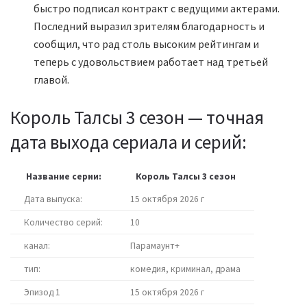
быстро подписал контракт с ведущими актерами.
Последний выразил зрителям благодарность и
сообщил, что рад столь высоким рейтингам и
теперь с удовольствием работает над третьей
главой.
Король Талсы 3 сезон — точная
дата выхода сериала и серий:
Название серии:
Король Талсы 3 сезон
Дата выпуска:
15 октября 2026 г
Количество серий:
10
канал:
Парамаунт+
тип:
комедия, криминал, драма
Эпизод 1
15 октября 2026 г