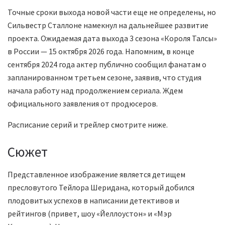
Точные сроки выхода новой части еще не определены, но
Сильвестр Сталлоне намекнул на дальнейшее развитие
проекта. Ожидаемая дата выхода 3 сезона «Короля Талсы»
в России — 15 октября 2026 года. Напомним, в конце
сентября 2024 года актер публично сообщил фанатам о
запланированном третьем сезоне, заявив, что студия
начала работу над продолжением сериала. Ждем
официального заявления от продюсеров.
Расписание серий и трейлер смотрите ниже.
Сюжет
Представленное изображение является детищем
пресловутого Тейлора Шеридана, который добился
плодовитых успехов в написании детективов и
рейтингов (привет, шоу «Йеллоустон» и «Мэр