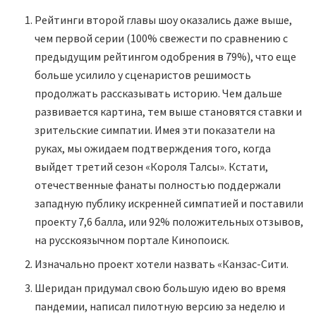
Рейтинги второй главы шоу оказались даже выше,
чем первой серии (100% свежести по сравнению с
предыдущим рейтингом одобрения в 79%), что еще
больше усилило у сценаристов решимость
продолжать рассказывать историю. Чем дальше
развивается картина, тем выше становятся ставки и
зрительские симпатии. Имея эти показатели на
руках, мы ожидаем подтверждения того, когда
выйдет третий сезон «Короля Талсы». Кстати,
отечественные фанаты полностью поддержали
западную публику искренней симпатией и поставили
проекту 7,6 балла, или 92% положительных отзывов,
на русскоязычном портале Кинопоиск.
Изначально проект хотели назвать «Канзас-Сити.
Шеридан придумал свою большую идею во время
пандемии, написал пилотную версию за неделю и