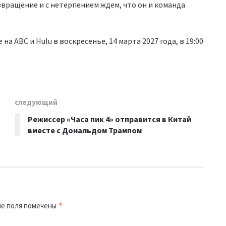
звращение и с нетерпением ждем, что он и команда
а ABC и Hulu в воскресенье, 14 марта 2027 года, в 19:00
следующий
Режиссер «Часа пик 4» отправится в Китай
вместе с Дональдом Трампом
е поля помечены
*