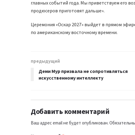
главных событий года. Мы приветствуем его во
продюсеров приготовят дальше».
Церемония «Оскар 2027» выйдет в прямом эфире н
по американскому восточному времени.
предыдущий
Деми Мур призвала не сопротивляться
искусственному интеллекту
Добавить комментарий
Ваш адрес email не будет опубликован.
Обязательны