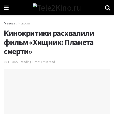
Главная
Новости
Кинокритики расхвалили
фильм «Хищник: Планета
смерти»
05.11.2025
Reading Time: 1 min read