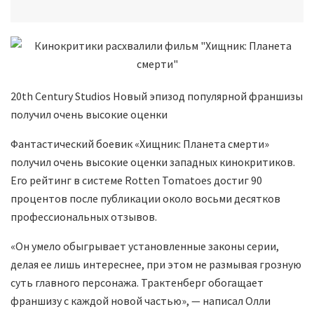
20th Century Studios Новый эпизод популярной франшизы
получил очень высокие оценки
Фантастический боевик «Хищник: Планета смерти»
получил очень высокие оценки западных кинокритиков.
Его рейтинг в системе Rotten Tomatoes достиг 90
процентов после публикации около восьми десятков
профессиональных отзывов.
«Он умело обыгрывает установленные законы серии,
делая ее лишь интереснее, при этом не размывая грозную
суть главного персонажа. Трактенберг обогащает
франшизу с каждой новой частью», — написал Олли