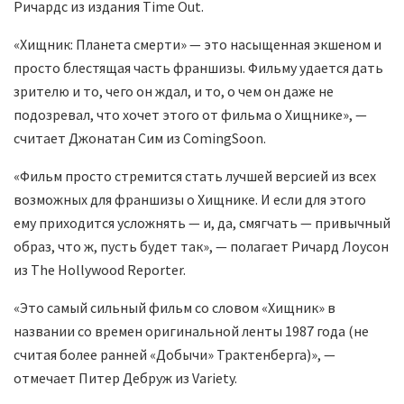
Ричардс из издания Time Out.
«Хищник: Планета смерти» — это насыщенная экшеном и
просто блестящая часть франшизы. Фильму удается дать
зрителю и то, чего он ждал, и то, о чем он даже не
подозревал, что хочет этого от фильма о Хищнике», —
считает Джонатан Сим из ComingSoon.
«Фильм просто стремится стать лучшей версией из всех
возможных для франшизы о Хищнике. И если для этого
ему приходится усложнять — и, да, смягчать — привычный
образ, что ж, пусть будет так», — полагает Ричард Лоусон
из The Hollywood Reporter.
«Это самый сильный фильм со словом «Хищник» в
названии со времен оригинальной ленты 1987 года (не
считая более ранней «Добычи» Трактенберга)», —
отмечает Питер Дебруж из Variety.