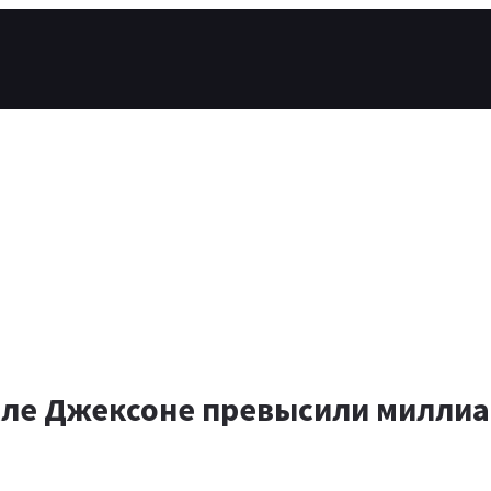
ле Джексоне превысили миллиа