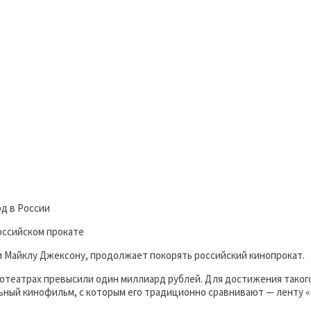
оссийском прокате
 Майклу Джексону, продолжает покорять российский кинопрокат.
отеатрах превысили один миллиард рублей. Для достижения такого 
ьный кинофильм, с которым его традиционно сравнивают — ленту «