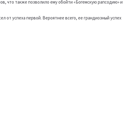
ров, что также позволило ему обойти «Богемскую рапсодию» и
ел от успеха первой. Вероятнее всего, ее грандиозный успех