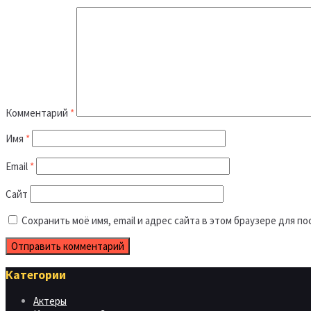
Комментарий
*
Имя
*
Email
*
Сайт
Сохранить моё имя, email и адрес сайта в этом браузере для 
Категории
Актеры