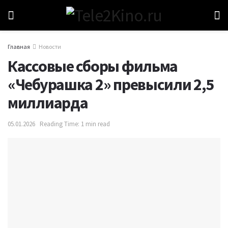
Главная
Новости
Кассовые сборы фильма
«Чебурашка 2» превысили 2,5
миллиарда
05.01.2026
Reading Time: 1 min read