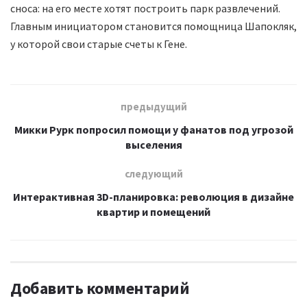
сноса: на его месте хотят построить парк развлечений.
Главным инициатором становится помощница Шапокляк,
у которой свои старые счеты к Гене.
предыдущий
Микки Рурк попросил помощи у фанатов под угрозой
выселения
следующий
Интерактивная 3D-планировка: революция в дизайне
квартир и помещений
Добавить комментарий