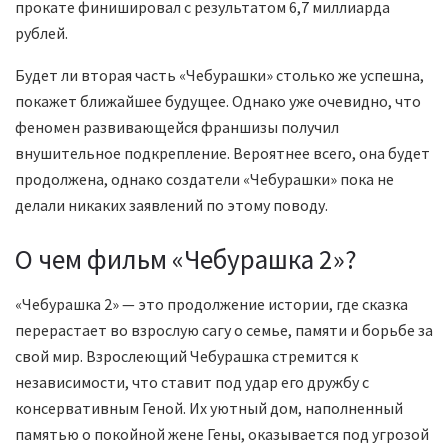
прокате финишировал с результатом 6,7 миллиарда
рублей.
Будет ли вторая часть «Чебурашки» столько же успешна,
покажет ближайшее будущее. Однако уже очевидно, что
феномен развивающейся франшизы получил
внушительное подкрепление. Вероятнее всего, она будет
продолжена, однако создатели «Чебурашки» пока не
делали никаких заявлений по этому поводу.
О чем фильм «Чебурашка 2»?
«Чебурашка 2» — это продолжение истории, где сказка
перерастает во взрослую сагу о семье, памяти и борьбе за
свой мир. Взрослеющий Чебурашка стремится к
независимости, что ставит под удар его дружбу с
консервативным Геной. Их уютный дом, наполненный
памятью о покойной жене Гены, оказывается под угрозой