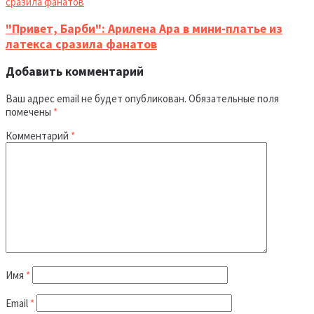
"Привет, Барби": Арилена Ара в мини-платье из
латекса сразила фанатов
Добавить комментарий
Ваш адрес email не будет опубликован.
Обязательные поля
помечены
*
Комментарий
*
Имя
*
Email
*