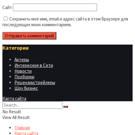
Сайт
Сохранить моё имя, email и адрес сайта в этом браузере для
последующих моих комментариев.
Категории
Актеры
Интересное в Сети
Новости
Подборки
Рецензии/трейлеры
Шоу бизнес
Карта сайта
No Result
View All Result
Главная
Карта сайта