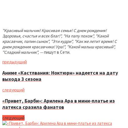
"Красивый мальчик! Красивая семья! С днем рождения!
Здоровья, счастья и всех благ!", "На папу похож", "Какой
красавчик, папин сынок", "Эти кудри", "Как же летит время! С
днем рождения красавчика! Ура!", "Какой малыш красивый",
"Сладкий мальчик", —
пишут в Сети.
предыдущий
Аниме «Кастлвания: Ноктюрн» надеется на дату
выхода 3 сезона
следующий
«Привет, Барби»: Арилена Ара в мини-платье из
латекса сразила фанатов
следующий