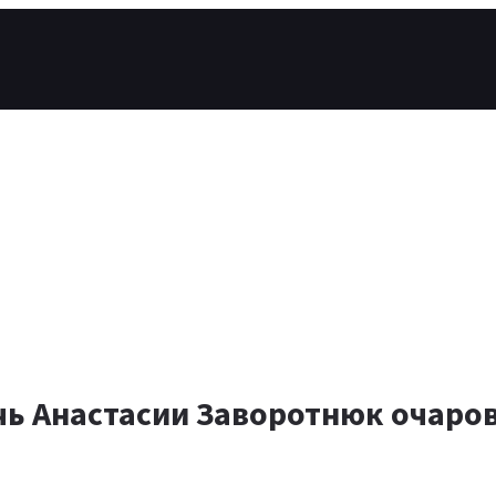
очь Анастасии Заворотнюк очаро