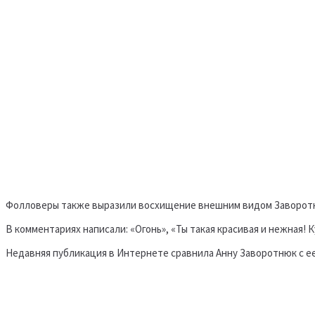
Фолловеры также выразили восхищение внешним видом Заворот
В комментариях написали: «Огонь», «Ты такая красивая и нежная! К
Недавняя публикация в Интернете сравнила Анну Заворотнюк с е