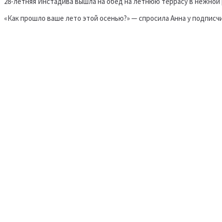
28-летняя Инстадива вышла на обед на летнюю террасу в нежной
«Как прошло ваше лето этой осенью?» — спросила Анна у подписчи