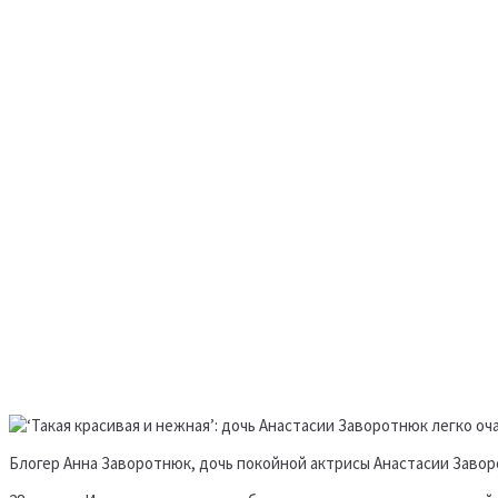
Блогер Анна Заворотнюк, дочь покойной актрисы Анастасии Завор