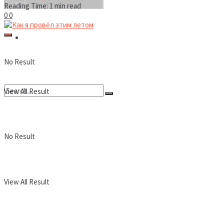
Reading Time: 1 min read
0
0
Новости
No Result
View All Result
No Result
View All Result