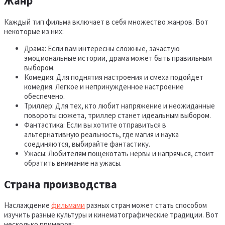
Жанр
Каждый тип фильма включает в себя множество жанров. Вот
некоторые из них:
Драма: Если вам интересны сложные, зачастую
эмоциональные истории, драма может быть правильным
выбором.
Комедия: Для поднятия настроения и смеха подойдет
комедия. Легкое и непринужденное настроение
обеспечено.
Триллер: Для тех, кто любит напряжение и неожиданные
повороты сюжета, триллер станет идеальным выбором.
Фантастика: Если вы хотите отправиться в
альтернативную реальность, где магия и наука
соединяются, выбирайте фантастику.
Ужасы: Любителям пощекотать нервы и напрячься, стоит
обратить внимание на ужасы.
Страна производства
Наслаждение
фильмами
разных стран может стать способом
изучить разные культуры и кинематографические традиции. Вот
несколько примеров: