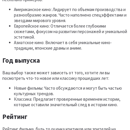
Американское кино: Лидирует по объемам производства и
разнообразию жанров. Часто наполнено спецэффектами и
звездами мирового уровня.
Европейское кино: Отличается более глубокими
сюжетами, фокусом на развитии персонажей и уникальной
эстетикой.
Азиатское кино: Включает в себя уникальные кино-
традиции, японские драмы и аниме.
Год выпуска
Ваш выбор также может зависеть от того, хотите ли вы
посмотреть что-то новое или классику прошедших лет:
Новые фильмы: Часто обсуждаются и могут быть частью
культурных трендов.
Классика: Предлагает проверенные временем истории,
которые оставили значительный след в истории кино.
Рейтинг
Рейтинг фильма, будь то оценка критиков или зрителей на