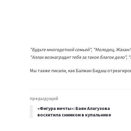
"Будьте многодетной семьей", "Молодец, Жахан! 
"Аллах вознаградит тебя за такое благое дело", 
Мы также писали, как Балжан Бидаш отреагиров
предыдущий
«Фигура мечты»: Баян Алагузова
восхитила снимком в купальнике