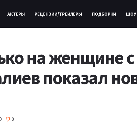
АКТЕРЫ
РЕЦЕНЗИИ/ТРЕЙЛЕРЫ
ПОДБОРКИ
ШОУ
ко на женщине с
алиев показал но
0
0