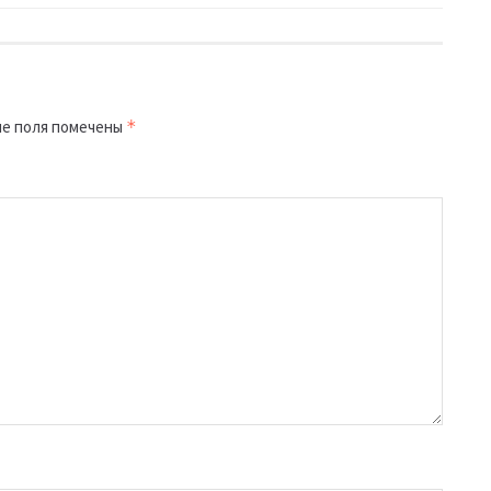
е поля помечены
*