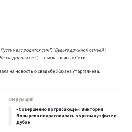
Пусть у вас родится сын", "Будьте дружной семьей",
"Назад дороги нет", —
высказались в Сети.
ала на новость о свадьбе Жахана Утаргалиева.
следующий
«Совершенно потрясающе»: Виктория
Лопырева покрасовалась в ярком аутфите в
Дубае