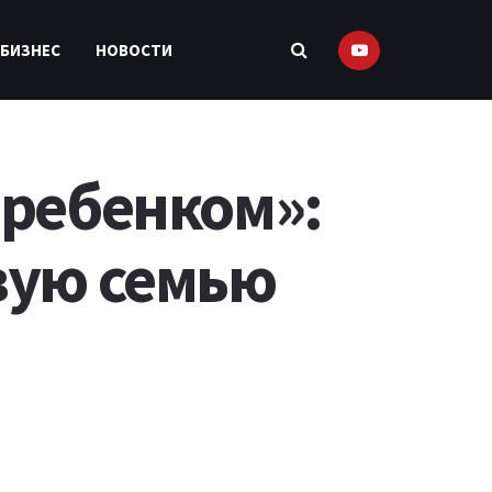
 БИЗНЕС
НОВОСТИ
 ребенком»:
вую семью