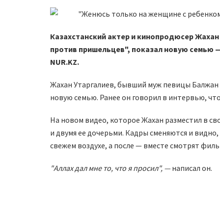
Казахстанский актер и кинопродюсер Жахан 
против пришельцев", показал новую семью —
NUR.KZ.
Жахан Утаргалиев, бывший муж певицы Балжан Б
новую семью. Ранее он говорил в интервью, чт
На новом видео, которое Жахан разместил в сво
и двумя ее дочерьми. Кадры сменяются и видно,
свежем воздухе, а после — вместе смотрят филь
"Аллах дал мне то, что я просил", —
написал он.