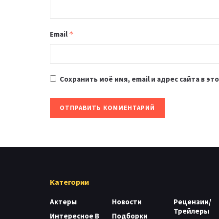
Email
*
Сохранить моё имя, email и адрес сайта в 
Категории
Актеры
Новости
Рецензии/
Трейлеры
Интересное В
Подборки