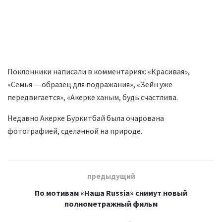
Поклонники написали в комментариях: «Красивая»,
«Семья — образец для подражания», «Зейн уже
передвигается», «Акерке ханым, будь счастлива.
Недавно Акерке Буркитбай была очарована
фотографией, сделанной на природе.
предыдущий
По мотивам «Наша Russia» снимут новый
полнометражный фильм