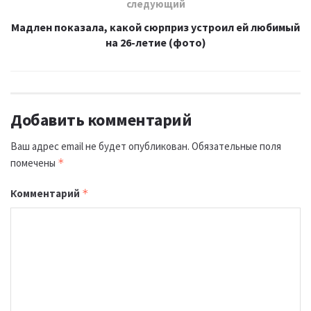
следующий
Мадлен показала, какой сюрприз устроил ей любимый
на 26-летие (фото)
Добавить комментарий
Ваш адрес email не будет опубликован.
Обязательные поля
помечены
*
Комментарий
*