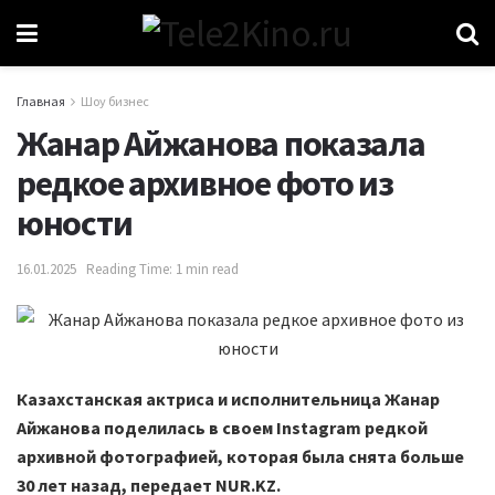
Главная
Шоу бизнес
Жанар Айжанова показала
редкое архивное фото из
юности
16.01.2025
Reading Time: 1 min read
Казахстанская актриса и исполнительница Жанар
Айжанова поделилась в своем Instagram редкой
архивной фотографией, которая была снята больше
30 лет назад, передает NUR.KZ.