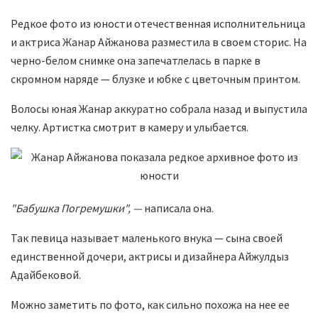
Редкое фото из юности отечественная исполнительница
и актриса Жанар Айжанова разместила в своем сторис. На
черно-белом снимке она запечатлелась в парке в
скромном наряде — блузке и юбке с цветочным принтом.
Волосы юная Жанар аккуратно собрала назад и выпустила
челку. Артистка смотрит в камеру и улыбается.
"Бабушка Погремушки", —
написала она.
Так певица называет маленького внука — сына своей
единственной дочери, актрисы и дизайнера Айжулдыз
Адайбековой.
Можно заметить по фото, как сильно похожа на нее ее