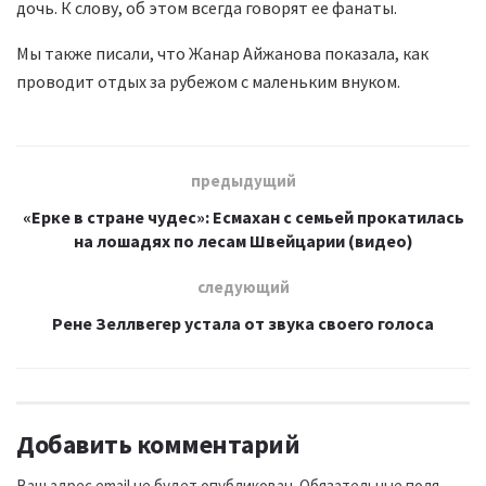
дочь. К слову, об этом всегда говорят ее фанаты.
Мы также писали, что Жанар Айжанова показала, как
проводит отдых за рубежом с маленьким внуком.
предыдущий
«Ерке в стране чудес»: Есмахан с семьей прокатилась
на лошадях по лесам Швейцарии (видео)
следующий
Рене Зеллвегер устала от звука своего голоса
Добавить комментарий
Ваш адрес email не будет опубликован.
Обязательные поля