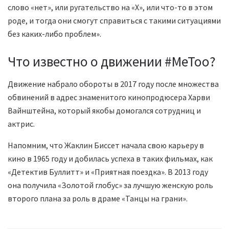
слово «нет», или ругательство на «Х», или что-то в этом
роде, и тогда они смогут справиться с такими ситуациями
без каких-либо проблем».
Что известно о движении #MeToo?
Движение набрало обороты в 2017 году после множества
обвинений в адрес знаменитого кинопродюсера Харви
Вайнштейна, который якобы домогался сотрудниц и
актрис.
Напомним, что Жаклин Биссет начала свою карьеру в
кино в 1965 году и добилась успеха в таких фильмах, как
«Детектив Буллитт» и «Приятная поездка». В 2013 году
она получила «Золотой глобус» за лучшую женскую роль
второго плана за роль в драме «Танцы на грани».