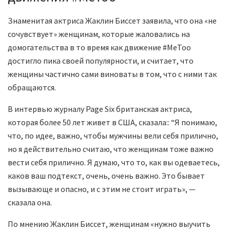
Знаменитая актриса Жаклин Биссет заявила, что она «не
сочувствует» женщинам, которые жаловались на
домогательства в то время как движение #MeToo
достигло пика своей популярности, и считает, что
женщины частично сами виноваты в том, что с ними так
обращаются.
В интервью журналу Page Six британская актриса,
которая более 50 лет живет в США, сказала:: “Я понимаю,
что, по идее, важно, чтобы мужчины вели себя прилично,
но я действительно считаю, что женщинам тоже важно
вести себя прилично. Я думаю, что то, как вы одеваетесь,
каков ваш подтекст, очень, очень важно. Это бывает
вызывающе и опасно, и с этим не стоит играть», —
сказала она.
По мнению Жаклин Биссет, женщинам «нужно выучить