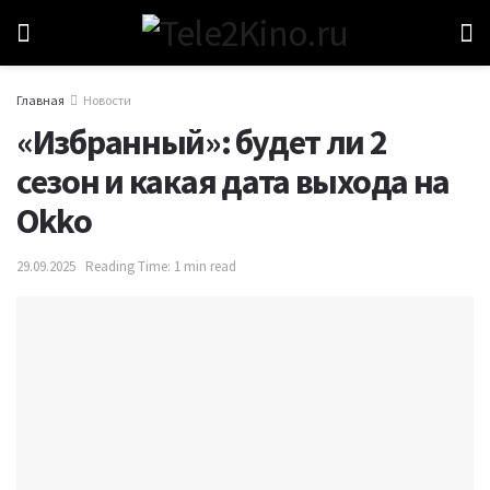
Главная
Новости
«Избранный»: будет ли 2
сезон и какая дата выхода на
Okko
29.09.2025
Reading Time: 1 min read