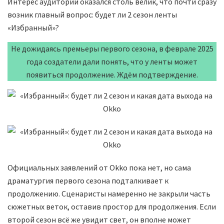
Интерес аудитории оказался столь велик, что почти сразу
возник главный вопрос: будет ли 2 сезон ленты
«Избранный»?
Не дожидаясь премьеры первого сезона, в феврале 2025
года создатели дали понять, что у ленты может
появиться продолжение. Ждём подтверждение.
Официальных заявлений от Okko пока нет, но сама
драматургия первого сезона подталкивает к
продолжению. Сценаристы намеренно не закрыли часть
сюжетных веток, оставив простор для продолжения. Если
второй сезон всё же увидит свет, он вполне может