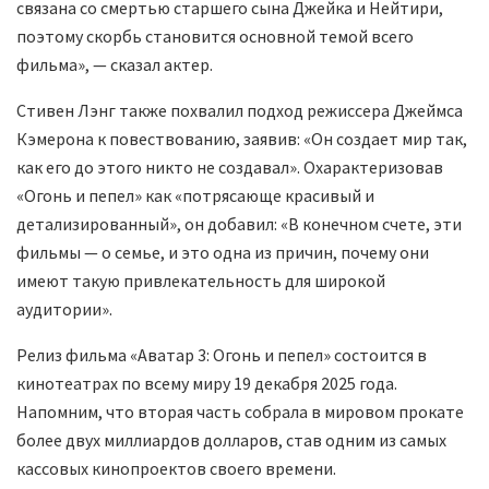
связана со смертью старшего сына Джейка и Нейтири,
поэтому скорбь становится основной темой всего
фильма», — сказал актер.
Стивен Лэнг также похвалил подход режиссера Джеймса
Кэмерона к повествованию, заявив: «Он создает мир так,
как его до этого никто не создавал». Охарактеризовав
«Огонь и пепел» как «потрясающе красивый и
детализированный», он добавил: «В конечном счете, эти
фильмы — о семье, и это одна из причин, почему они
имеют такую привлекательность для широкой
аудитории».
Релиз фильма «Аватар 3: Огонь и пепел» состоится в
кинотеатрах по всему миру 19 декабря 2025 года.
Напомним, что вторая часть собрала в мировом прокате
более двух миллиардов долларов, став одним из самых
кассовых кинопроектов своего времени.