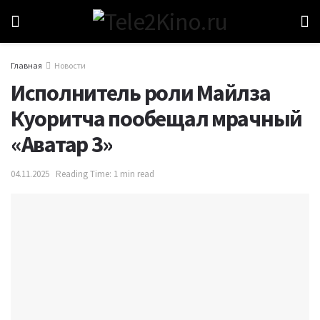
Главная
Новости
Исполнитель роли Майлза
Куоритча пообещал мрачный
«Аватар 3»
04.11.2025
Reading Time: 1 min read