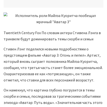
Twentieth Century Fox По словам актера Стивена Лэнга в
триквеле будут доминировать темы скорби и семьи
Стивен Лэнг поделился новыми подробностями о
предстоящем фильме «Аватар 3: Огонь и пепел». Артист,
который вновь сыграет полковника Майлза Куоритча,
сообщил, что третья часть станет более эмоциональной.
Охарактеризовав ее как «потрясающую», он также
отметил, что ставки для всех персонажей возрастут.
Он намекнул, что картина глубоко погрузится в темы
скорби и семьи, последовав за трагическими событиями
эпизода «Аватар: Путь воды». «Значительная часть этого