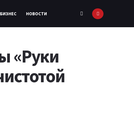
 БИЗНЕС
НОВОСТИ
пы «Руки
чистотой