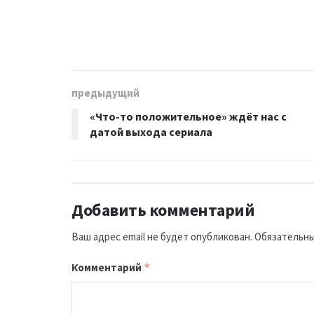
предыдущий
«Что-то положительное» ждёт нас с
датой выхода сериала
Добавить комментарий
Ваш адрес email не будет опубликован.
Обязательны
Комментарий
*