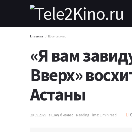
Главная
Шоу бизнес
«Я вам завид
Вверх» восхи
Астаны
20.05.2025
в
Шоу бизнес
Reading Time: 1 min read