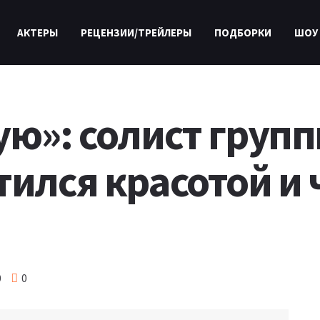
АКТЕРЫ
РЕЦЕНЗИИ/ТРЕЙЛЕРЫ
ПОДБОРКИ
ШОУ
ую»: солист груп
тился красотой и 
0
0