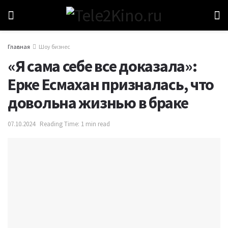
Главная
Шоу бизнес
«Я сама себе все доказала»:
Ерке Есмахан призналась, что
довольна жизнью в браке
07.10.2024
Reading Time: 1 min read