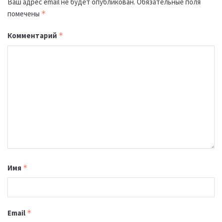
Ваш адрес email не будет опубликован.
Обязательные поля
помечены
*
Комментарий
*
Имя
*
Email
*