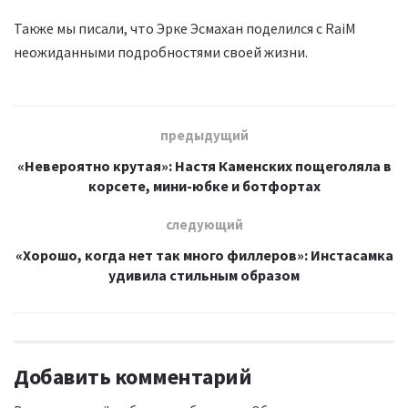
Также мы писали, что Эрке Эсмахан поделился с RaiM
неожиданными подробностями своей жизни.
предыдущий
«Невероятно крутая»: Настя Каменских пощеголяла в
корсете, мини-юбке и ботфортах
следующий
«Хорошо, когда нет так много филлеров»: Инстасамка
удивила стильным образом
Добавить комментарий