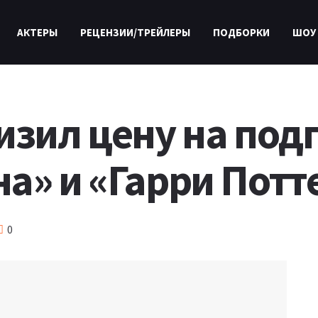
АКТЕРЫ
РЕЦЕНЗИИ/ТРЕЙЛЕРЫ
ПОДБОРКИ
ШОУ
изил цену на под
а» и «Гарри Потт
0