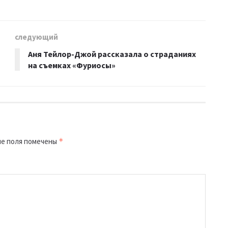
следующий
Аня Тейлор-Джой рассказала о страданиях
на съемках «Фуриосы»
е поля помечены
*