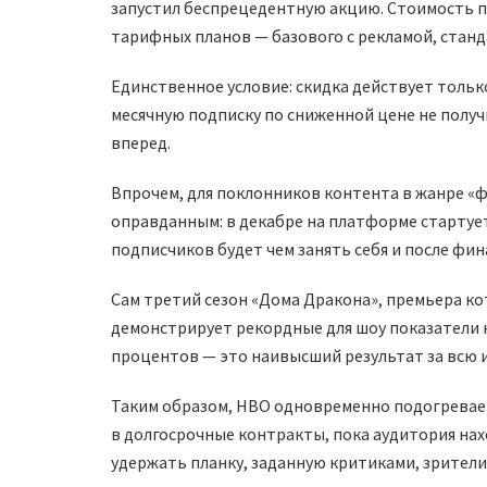
запустил беспрецедентную акцию. Стоимость по
тарифных планов — базового с рекламой, станд
Единственное условие: скидка действует тольк
месячную подписку по сниженной цене не полу
вперед.
Впрочем, для поклонников контента в жанре «
оправданным: в декабре на платформе стартует
подписчиков будет чем занять себя и после фин
Сам третий сезон «Дома Дракона», премьера ко
демонстрирует рекордные для шоу показатели н
процентов — это наивысший результат за всю 
Таким образом, HBO одновременно подогревает
в долгосрочные контракты, пока аудитория нах
удержать планку, заданную критиками, зрители