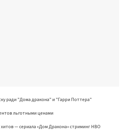
ентов льготными ценами
х хитов — сериала «Дом Дракона» стриминг HBO