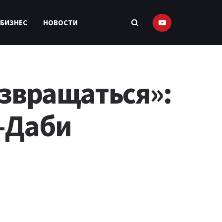
 БИЗНЕС
НОВОСТИ
озвращаться»:
-Даби