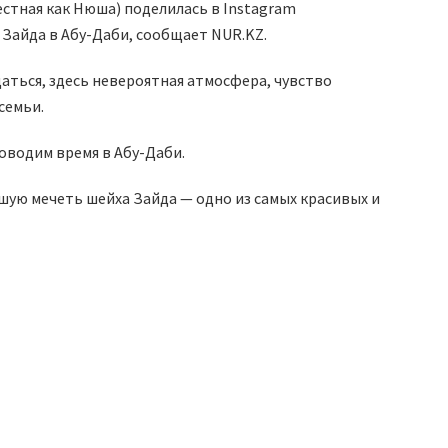
стная как Нюша) поделилась в Instagram
Зайда в Абу-Даби, сообщает NUR.KZ.
аться, здесь невероятная атмосфера, чувство
семьи.
роводим время в Абу-Даби.
ьшую мечеть шейха Зайда — одно из самых красивых и