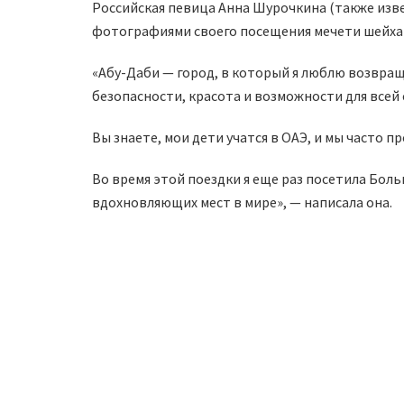
Российская певица Анна Шурочкина (также изве
фотографиями своего посещения мечети шейха 
«Абу-Даби — город, в который я люблю возвращ
безопасности, красота и возможности для всей 
Вы знаете, мои дети учатся в ОАЭ, и мы часто п
Во время этой поездки я еще раз посетила Бол
вдохновляющих мест в мире», — написала она.