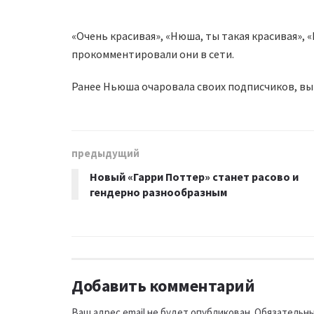
«Очень красивая», «Нюша, ты такая красивая», 
прокомментировали они в сети.
Ранее Ньюша очаровала своих подписчиков, вый
предыдущий
Новый «Гарри Поттер» станет расово и
гендерно разнообразным
Добавить комментарий
Ваш адрес email не будет опубликован.
Обязательны