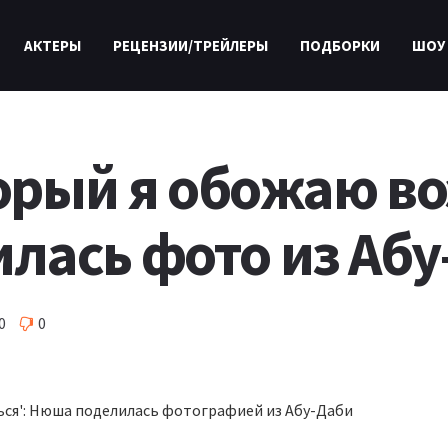
АКТЕРЫ
РЕЦЕНЗИИ/ТРЕЙЛЕРЫ
ПОДБОРКИ
ШОУ
торый я обожаю в
лась фото из Абу
0
0