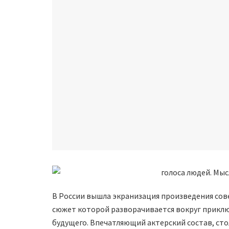
В России вышла экранизация произведения сове
сюжет которой разворачивается вокруг приклю
будущего. Впечатляющий актерский состав, с