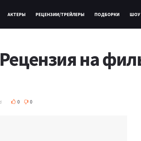
АКТЕРЫ
РЕЦЕНЗИИ/ТРЕЙЛЕРЫ
ПОДБОРКИ
ШОУ
 Рецензия на филь
0
0
d