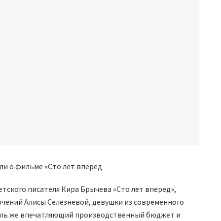
тского писателя Кира Брычева «Сто лет вперед»,
чений Алисы Селезневой, девушки из современного
толь же впечатляющий производственный бюджет и