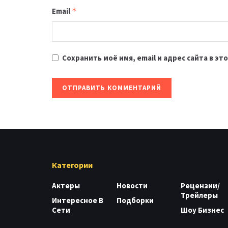
Email
*
Сохранить моё имя, email и адрес сайта в 
Категории
Актеры
Новости
Рецензии/
Трейлеры
Интересное В
Подборки
Сети
Шоу Бизнес