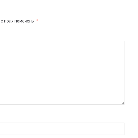
е поля помечены
*