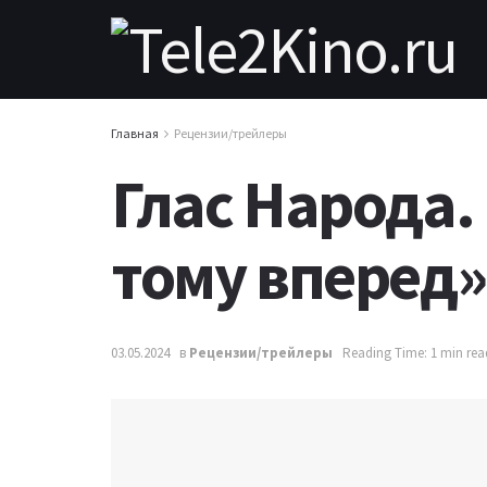
Главная
Рецензии/трейлеры
Глас Народа.
тому вперед»
03.05.2024
в
Рецензии/трейлеры
Reading Time: 1 min rea