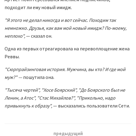
подходит ли ему новый имидж.
"Я этого не делал никогда и вот сейчас. Походим так
немножко. Друзья, как вам мой новый имидж? По-моему,
неплохо",
— сказал он.
Одна из первых отреагировала на перевоплощение жена
Реввы.
"Сюрпрайзинговая история. Мужчина, вы кто? И где мой
муж?" —
пошутила она.
"Тысяча чертей", "Хосе Боярский", "До Боярского был не
Ленин, а Атос", "Стас Михайлов?", "Прикольно, надо
привыкнуть к образу",
— высказались пользователи Сети.
предыдущий