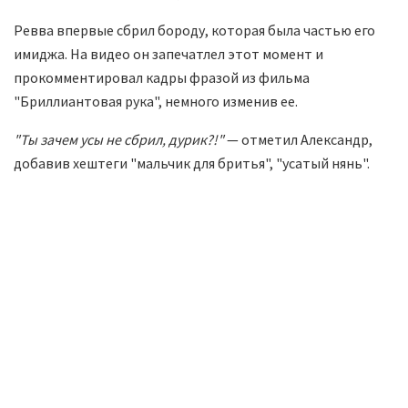
Ревва впервые сбрил бороду, которая была частью его
имиджа. На видео он запечатлел этот момент и
прокомментировал кадры фразой из фильма
"Бриллиантовая рука", немного изменив ее.
"Ты зачем усы не сбрил, дурик?!"
— отметил Александр,
добавив хештеги "мальчик для бритья", "усатый нянь".