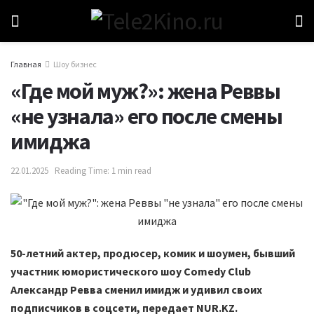
Главная
Шоу бизнес
«Где мой муж?»: жена Реввы
«не узнала» его после смены
имиджа
22.01.2025
Reading Time: 1 min read
50-летний актер, продюсер, комик и шоумен, бывший
участник юмористического шоу Comedy Club
Александр Ревва сменил имидж и удивил своих
подписчиков в соцсети, передает NUR.KZ.