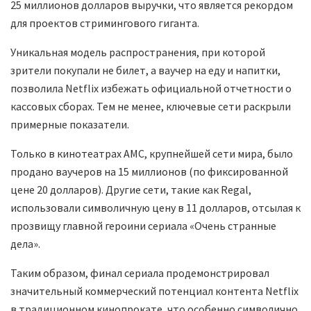
25 миллионов долларов выручки, что является рекордом
для проектов стримингового гиганта.
Уникальная модель распространения, при которой
зрители покупали не билет, а ваучер на еду и напитки,
позволила Netflix избежать официальной отчетности о
кассовых сборах. Тем не менее, ключевые сети раскрыли
примерные показатели.
Только в кинотеатрах AMC, крупнейшей сети мира, было
продано ваучеров на 15 миллионов (по фиксированной
цене 20 долларов). Другие сети, такие как Regal,
использовали символичную цену в 11 долларов, отсылая к
прозвищу главной героини сериала «Очень странные
дела».
Таким образом, финал сериала продемонстрировал
значительный коммерческий потенциал контента Netflix
в традиционном кинопрокате, что особенно символично