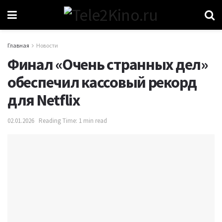
Главная
Новости
Финал «Очень странных дел»
обеспечил кассовый рекорд
для Netflix
02.01.2026
Reading Time: 1 min read