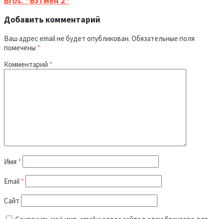
Bros. "Бэтмен 2"
Добавить комментарий
Ваш адрес email не будет опубликован.
Обязательные поля
помечены
*
Комментарий
*
Имя
*
Email
*
Сайт