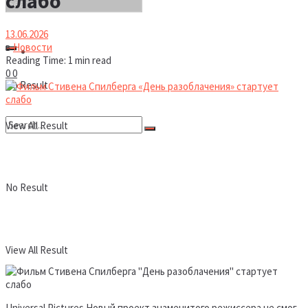
слабо
13.06.2026
в
Новости
Новости
Reading Time: 1 min read
0
0
No Result
View All Result
No Result
View All Result
Universal Pictures Новый проект знаменитого режиссера не смог