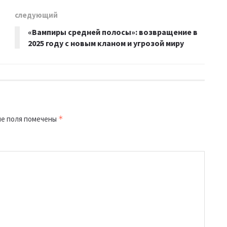
следующий
«Вампиры средней полосы»: возвращение в
2025 году с новым кланом и угрозой миру
е поля помечены
*