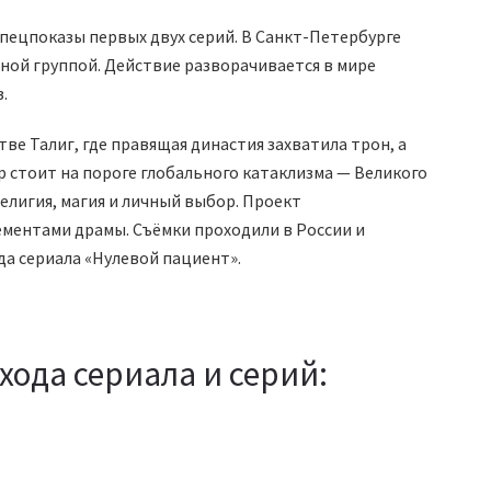
 спецпоказы первых двух серий. В Санкт-Петербурге
чной группой. Действие разворачивается в мире
.
тве Талиг, где правящая династия захватила трон, а
р стоит на пороге глобального катаклизма — Великого
елигия, магия и личный выбор. Проект
ементами драмы. Съёмки проходили в России и
а сериала «Нулевой пациент».
хода сериала и серий: