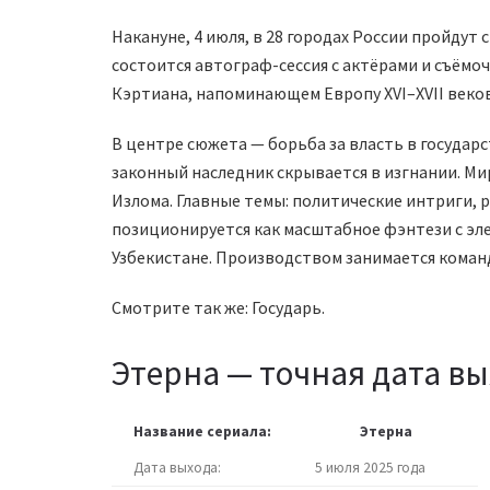
Накануне, 4 июля, в 28 городах России пройдут
состоится автограф-сессия с актёрами и съёмо
Кэртиана, напоминающем Европу XVI–XVII веков
В центре сюжета — борьба за власть в государс
законный наследник скрывается в изгнании. Ми
Излома. Главные темы: политические интриги, р
позиционируется как масштабное фэнтези с эл
Узбекистане. Производством занимается команд
Смотрите так же: Государь.
Этерна — точная дата вы
Название сериала:
Этерна
Дата выхода:
5 июля 2025 года