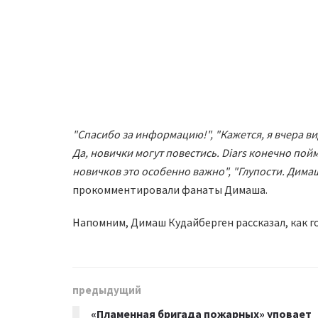
"Спасибо за информацию!", "Кажется, я вчера вид
Да, новички могут повестись. Diars конечно пой
новичков это особенно важно", "Глупости. Дима
прокомментировали фанаты Димаша.
Напомним, Димаш Кудайберген рассказал, как г
предыдущий
«Пламенная бригада пожарных» уповает