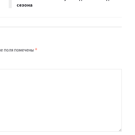
сезона
е поля помечены
*