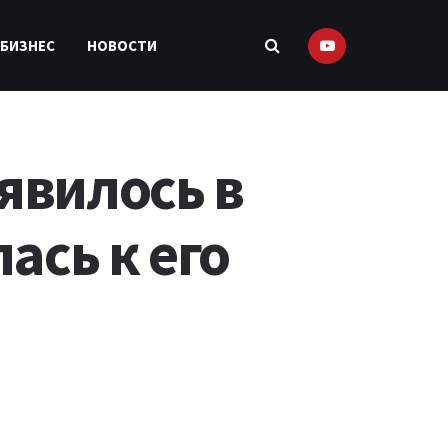
 БИЗНЕС
НОВОСТИ
явилось в
ась к его