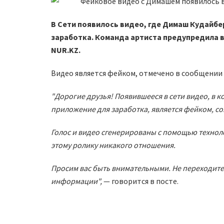
В Сети появилось видео, где Димаш Кудайбе
заработка. Команда артиста предупредила в
NUR.KZ.
Видео является фейком, отмечено в сообщени
"Дорогие друзья! Появившееся в сети видео, в
приложение для заработка, является фейком, 
Голос и видео сгенерированы с помощью техноло
этому ролику никакого отношения.
Просим вас быть внимательными. Не переходите
информации",
— говорится в посте.