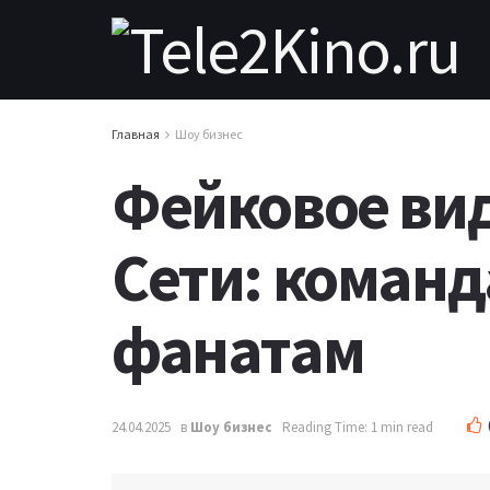
Главная
Шоу бизнес
Фейковое вид
Сети: команд
фанатам
24.04.2025
в
Шоу бизнес
Reading Time: 1 min read