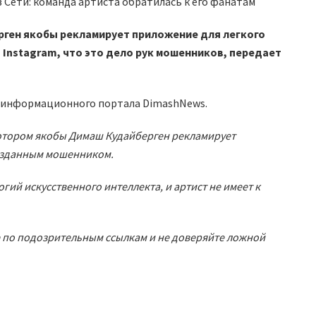
рген якобы рекламирует приложение для легкого
 Instagram, что это дело рук мошенников, передает
и информационного портала DimashNews.
 котором якобы Димаш Кудайберген рекламирует
созданным мошенником.
гий искусственного интеллекта, и артист не имеет к
 по подозрительным ссылкам и не доверяйте ложной