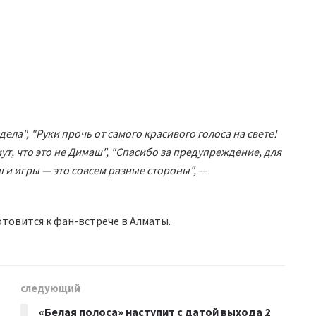
ела", "Руки прочь от самого красивого голоса на свете!
мут, что это не Димаш", "Спасибо за предупреждение, для
ш и игры — это совсем разные стороны",
—
отовится к фан-встрече в Алматы.
следующий
«Белая полоса» наступит с датой выхода 2