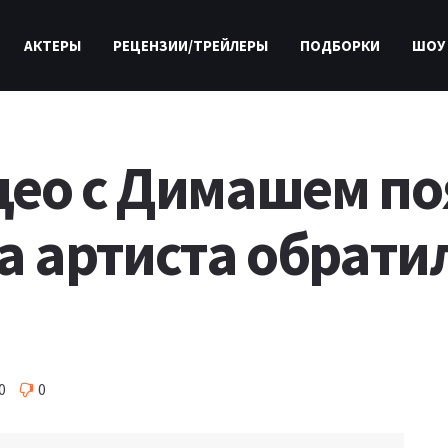
АКТЕРЫ
РЕЦЕНЗИИ/ТРЕЙЛЕРЫ
ПОДБОРКИ
ШОУ
ео с Димашем по
а артиста обратил
0
0