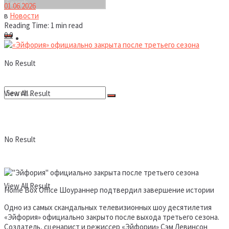
01.06.2026
в
Новости
Reading Time: 1 min read
0
0
Новости
No Result
View All Result
No Result
View All Result
Home Box Office Шоураннер подтвердил завершение истории
Одно из самых скандальных телевизионных шоу десятилетия
«Эйфория» официально закрыто после выхода третьего сезона.
Создатель, сценарист и режиссер «Эйфории» Сэм Левинсон