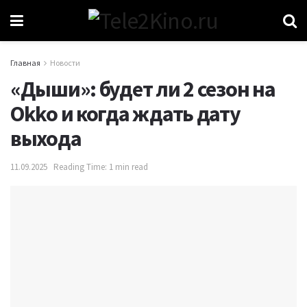
Главная
Новости
«Дыши»: будет ли 2 сезон на
Okko и когда ждать дату
выхода
11.09.2025
Reading Time: 1 min read