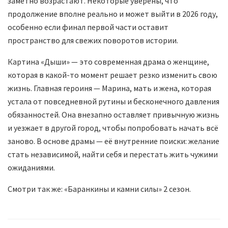
заметно возрастают. Некоторые уверены, что
продолжение вполне реально и может выйти в 2026 году,
особенно если финал первой части оставит
пространство для свежих поворотов истории.
Картина «Дыши» — это современная драма о женщине,
которая в какой-то момент решает резко изменить свою
жизнь. Главная героиня — Марина, мать и жена, которая
устала от повседневной рутины и бесконечного давления
обязанностей. Она внезапно оставляет привычную жизнь
и уезжает в другой город, чтобы попробовать начать всё
заново. В основе драмы — её внутренние поиски: желание
стать независимой, найти себя и перестать жить чужими
ожиданиями.
Смотри так же: «Баранкины и камни силы» 2 сезон.