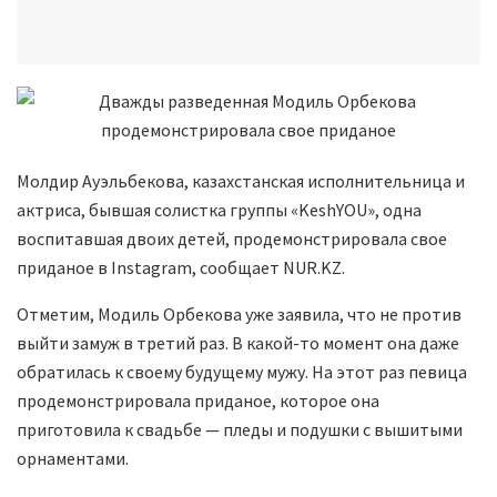
Молдир Ауэльбекова, казахстанская исполнительница и
актриса, бывшая солистка группы «KeshYOU», одна
воспитавшая двоих детей, продемонстрировала свое
приданое в Instagram, сообщает NUR.KZ.
Отметим, Модиль Орбекова уже заявила, что не против
выйти замуж в третий раз. В какой-то момент она даже
обратилась к своему будущему мужу. На этот раз певица
продемонстрировала приданое, которое она
приготовила к свадьбе — пледы и подушки с вышитыми
орнаментами.