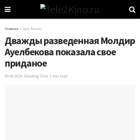
Главная
Шоу бизнес
Дважды разведенная Молдир
Ауелбекова показала свое
приданое
09.09.2024
Reading Time: 1 min read