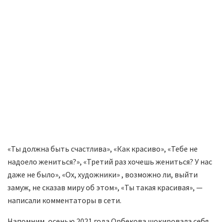
«Ты должна быть счастлива», «Как красиво», «Тебе не
надоело жениться?», «Третий раз хочешь жениться? У нас
даже не было», «Ох, художники» , возможно ли, выйти
замуж, не сказав миру об этом», «Ты такая красивая», —
написали комментаторы в сети.
Напомним, осенью 2021 года Орбекова шокировала себя