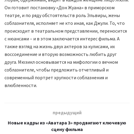
Он готовит постановку «Дон Жуана» в приморском
театре, и по ряду обстоятельств роль Эльвиры, жены
соблазнителя, исполняет не кто иная, как Джули. То, что
происходит в театральном представлении, переносится
с нюансами – и в этом заключается интерес фильма. А
также взгляд на жизнь двух актеров за кулисами, их
воссоединение и вторую возможность любить друг
друга. Мюзикл основывается на мифологии о вечном
соблазнителе, чтобы предложить отчетливый и
современный портрет хрупкости соблазнения и
влюбленности.
предыдущий
Новые кадры из «Аватара 3» продвигают ключевую
сцену фильма