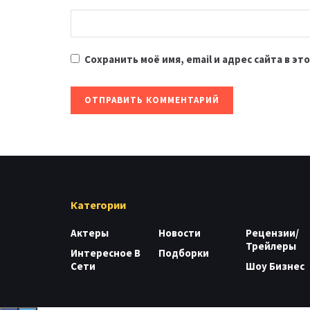
Сохранить моё имя, email и адрес сайта в 
Категории
Актеры
Новости
Рецензии/
Трейлеры
Интересное В
Подборки
Сети
Шоу Бизнес