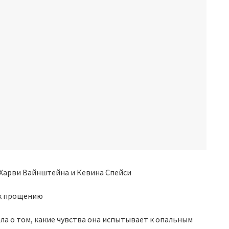
 к прощению
ла о том, какие чувства она испытывает к опальным