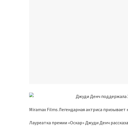
Miramax Films Легендарная актриса призывает
Лауреатка премии «Оскар» Джуди Денч рассказа