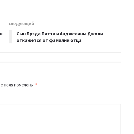
следующий
н
Сын Брэда Питта и Анджелины Джоли
откажется от фамилии отца
е поля помечены
*