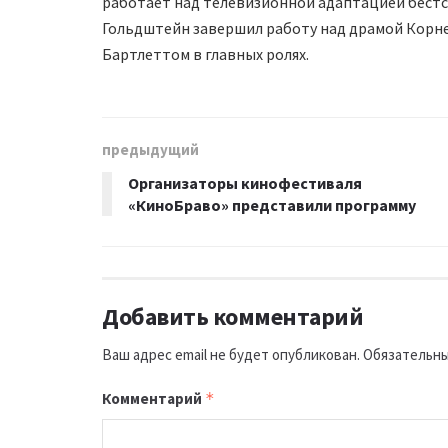
работает над телевизионной адаптацией бестсе
Гольдштейн завершил работу над драмой Корне
Бартлеттом в главных ролях.
предыдущий
Организаторы кинофестиваля
«КиноБраво» представили программу
Добавить комментарий
Ваш адрес email не будет опубликован.
Обязательны
Комментарий
*