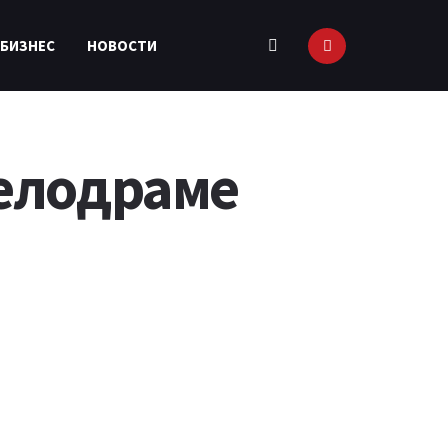
 БИЗНЕС
НОВОСТИ
мелодраме