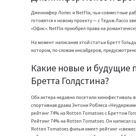
Дженнифер Лопес и Netflix, чьи совместные раб
готовятся к новому проекту — с Тедом Лассо зв
«Офис». Netflix приобрел права на романтичес
На момент написания этой статьи Бретт Гольдш
котором, по словам инсайдеров, предусмотрен
Какие новые и будущие 
Бретта Голдстина?
Оба актера недавно посетили кинофестиваль в
спортивная драма Энтони Роблеса «Неудержимы
рейтинг 74% на Rotten Tomatoes с Бреттом Гого
Рейтинг 74% на Rotten Tomatoes. Он написал сц
Rotten Tomatoes фильм имеет рейтинг «свежес