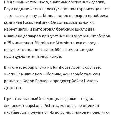
По данным источников, знакомых с условиями сделки,
Блум подключился к проекту через полтора месяца после
того, как картину за 15 миллионов долларов приобрела
компания Focus Features. Он согласился помочь с
маркетингом и выторговал бонусную шкалу: два
миллиона долларов при достижении внутренних сборов
в 25 миллионов. Blumhouse Atomic в свою очередь
получает дополнительные 500 тысяч за каждые
последующие пять миллионов.
В итоге гонорар Блума и Blumhouse Atomic составил
около 17 миллионов — больше, чем заработали сам
режиссер Карри Баркер и продюсер Хейли Николь
Джонсон.
При этом главный бенефициар сделки — студия-
финансист Capstone Pictures, которая, по оценкам
инсайдеров, получит от 45 до 50 миллионов и поделится