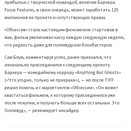
прибылью с творческой командой, включая Баркера.
Focus Features, в свою очередь, может заработать 125
миллионов на прокате и сопутствующих правах.
«Обсессия» стала настоящим феноменом: стартовав в
мае, фильм увеличивал кассу каждую следующую неделю,
что редкость даже для голливудских блокбастеров.
Сам Блум, комментируя успех, ранее признался, что
изначально присоединился к следующему проекту
Баркера — комедийному хоррору «Anything But Ghosts»
(«Что угодно, только не призраки»), — но после TIFF
решил помочь и с маркетингом «Обсессии». «Он может
хвастаться фильмом, к которому присоединился уже
после покупки, и получать больше всех остальных. Это
Голливуд», — резюмирует инсайдер.