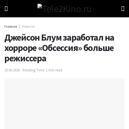
Главная
Новости
Джейсон Блум заработал на
хорроре «Обсессия» больше
режиссера
10.06.2026
Reading Time: 1 min read